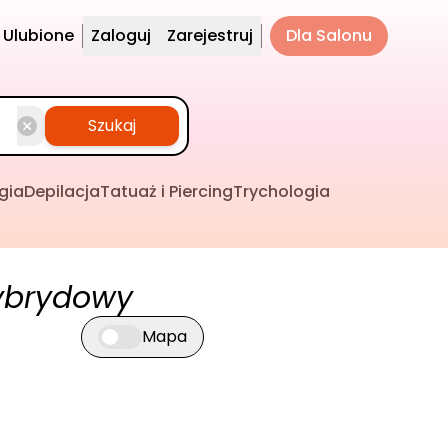
Ulubione
Zaloguj
Zarejestruj
Dla Salonu
Szukaj
gia
Depilacja
Tatuaż i Piercing
Trychologia
ybrydowy
Mapa
Przełącz widok mapy