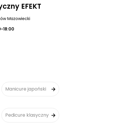
yczny EFEKT
ków Mazowiecki
0-18:00
Manicure japoński
Pedicure klasyczny