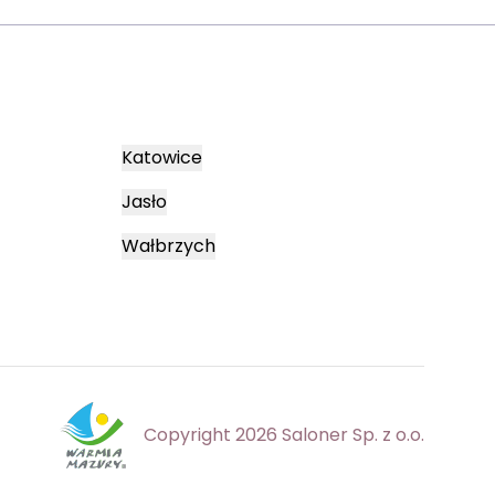
Katowice
Jasło
Wałbrzych
Copyright 2026 Saloner Sp. z o.o.