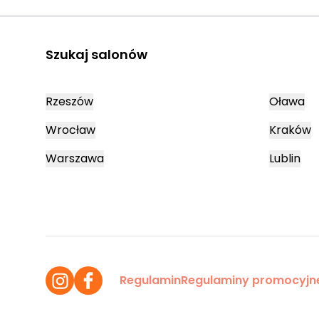
Szukaj salonów
Rzeszów
Oława
Wrocław
Kraków
Warszawa
Lublin
Regulamin
Regulaminy promocyjn