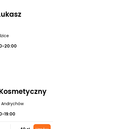
Łukasz
dzice
0-20:00
 Kosmetyczny
, Andrychów
0-19:00