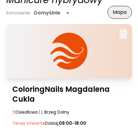
Manicure hybrydowy
Mapa
Domyślnie
Sortowanie
ColoringNails Magdalena
Cukla
Osiedlowa
| 1
, Brzeg Dolny
Teraz otwarte
Dzisiaj:
09:00-18:00