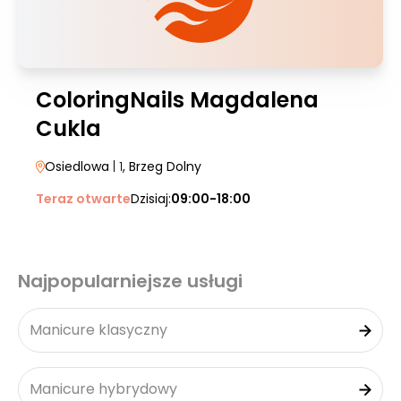
ColoringNails Magdalena
Cukla
Osiedlowa
| 1
, Brzeg Dolny
Teraz otwarte
Dzisiaj:
09:00-18:00
Najpopularniejsze usługi
Manicure klasyczny
Manicure hybrydowy