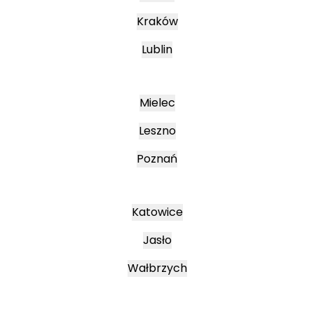
Kraków
Lublin
Mielec
Leszno
Poznań
Katowice
Jasło
Wałbrzych