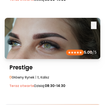
5.00
/5
Prestige
Główny Rynek
| 11
, Kalisz
Teraz otwarte
Dzisiaj:
08:30-14:30