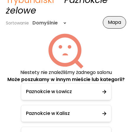
Trybunalski
- Paznokcie
żelowe
Mapa
Domyślnie
Sortowanie
Niestety nie znaleźliśmy żadnego salonu
Może poszukamy w innym mieście lub kategorii?
Paznokcie w Łowicz
Paznokcie w Kalisz