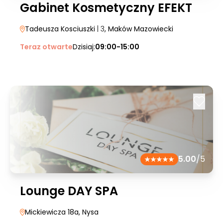
Gabinet Kosmetyczny EFEKT
Tadeusza Kosciuszki
| 3
, Maków Mazowiecki
Teraz otwarte
Dzisiaj:
09:00-15:00
5.00
/5
Lounge DAY SPA
Mickiewicza 18a
, Nysa