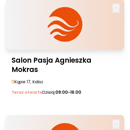
Salon Pasja Agnieszka
Mokras
Kąpie 17
, Kalisz
Teraz otwarte
Dzisiaj:
09:00-16:00