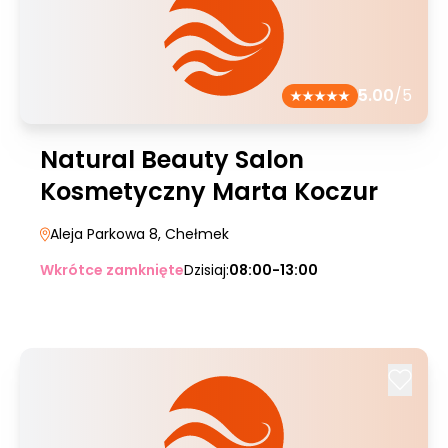
5.00
/5
Natural Beauty Salon
Kosmetyczny Marta Koczur
Aleja Parkowa 8
, Chełmek
Wkrótce zamknięte
Dzisiaj:
08:00-13:00