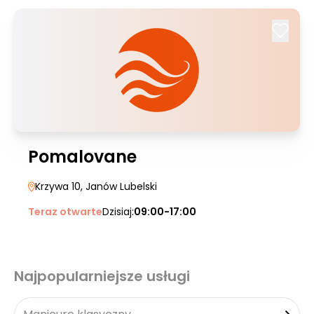
Pomalovane
Krzywa 10
, Janów Lubelski
Teraz otwarte
Dzisiaj:
09:00-17:00
Najpopularniejsze usługi