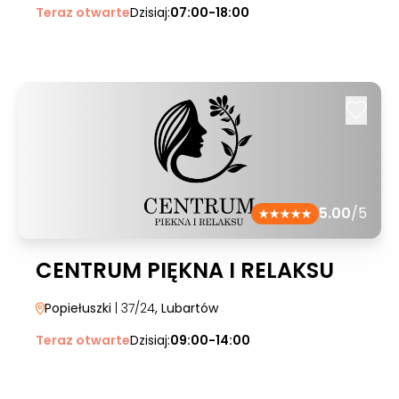
Teraz otwarte
Dzisiaj:
07:00-18:00
5.00
/5
CENTRUM PIĘKNA I RELAKSU
Popiełuszki
| 37/24
, Lubartów
Teraz otwarte
Dzisiaj:
09:00-14:00