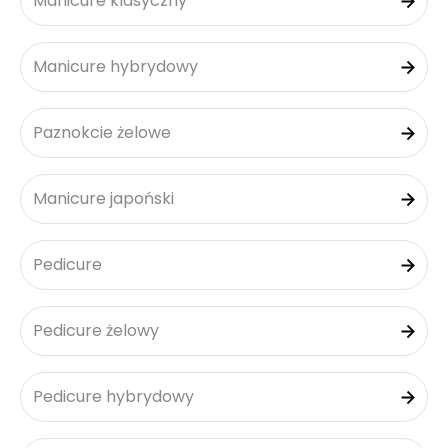
Manicure klasyczny
Manicure hybrydowy
Paznokcie żelowe
Manicure japoński
Pedicure
Pedicure żelowy
Pedicure hybrydowy