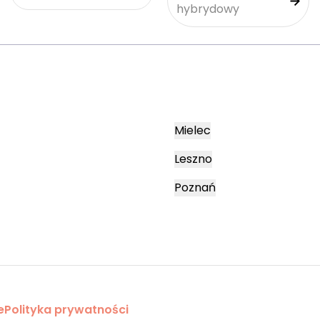
hybrydowy
Mielec
Leszno
Poznań
e
Polityka prywatności