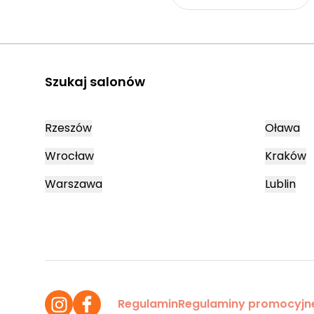
Szukaj salonów
Rzeszów
Oława
Wrocław
Kraków
Warszawa
Lublin
Regulamin
Regulaminy promocyjn