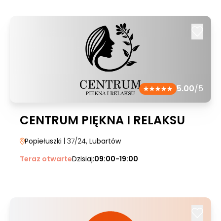
5.00
/5
CENTRUM PIĘKNA I RELAKSU
Popiełuszki
| 37/24
, Lubartów
Teraz otwarte
Dzisiaj:
09:00-19:00