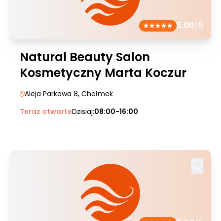
5.00
/5
Natural Beauty Salon
Kosmetyczny Marta Koczur
Aleja Parkowa 8
, Chełmek
Teraz otwarte
Dzisiaj:
08:00-16:00