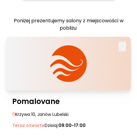
Poniżej prezentujemy salony z miejscowości w
pobliżu:
Pomalovane
Krzywa 10
, Janów Lubelski
Teraz otwarte
Dzisiaj:
09:00-17:00