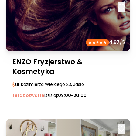
4.87
/5
ENZO Fryzjerstwo &
Kosmetyka
ul. Kazimierza Wielkiego 23
, Jasło
Teraz otwarte
Dzisiaj:
09:00-20:00