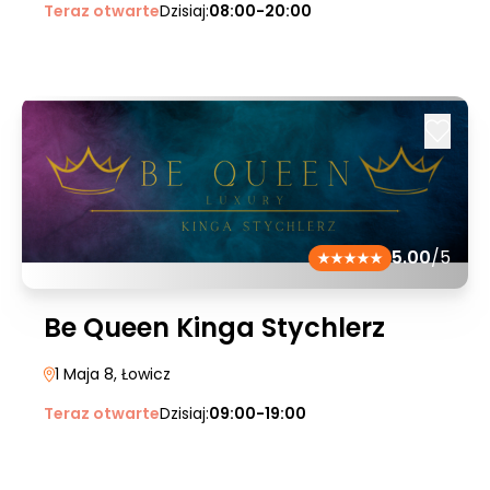
Teraz otwarte
Dzisiaj:
08:00-20:00
5.00
/5
Be Queen Kinga Stychlerz
1 Maja 8
, Łowicz
Teraz otwarte
Dzisiaj:
09:00-19:00