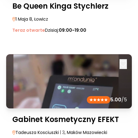
Be Queen Kinga Stychlerz
1 Maja 8
, Łowicz
Teraz otwarte
Dzisiaj:
09:00-19:00
5.00
/5
Gabinet Kosmetyczny EFEKT
Tadeusza Kosciuszki
| 3
, Maków Mazowiecki