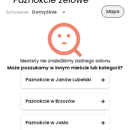
- Paznokcie żelowe
Mapa
Domyślnie
Sortowanie
Niestety nie znaleźliśmy żadnego salonu
Może poszukamy w innym mieście lub kategorii?
Paznokcie w Janów Lubelski
Paznokcie w Brzozów
Paznokcie w Jasło