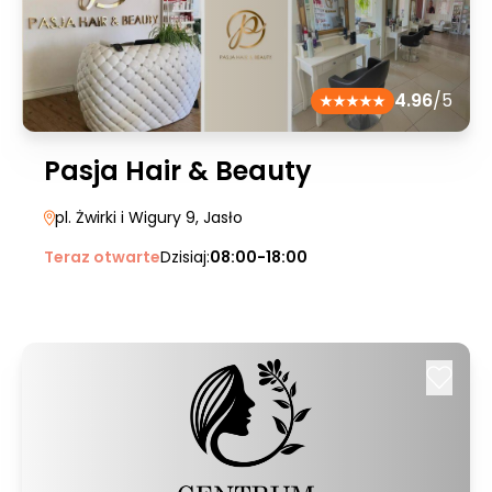
4.96
/5
Pasja Hair & Beauty
pl. Żwirki i Wigury 9
, Jasło
Teraz otwarte
Dzisiaj:
08:00-18:00