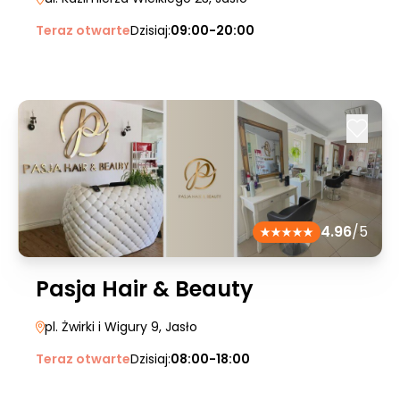
Teraz otwarte
Dzisiaj:
09:00-20:00
4.96
/5
Pasja Hair & Beauty
pl. Żwirki i Wigury 9
, Jasło
Teraz otwarte
Dzisiaj:
08:00-18:00