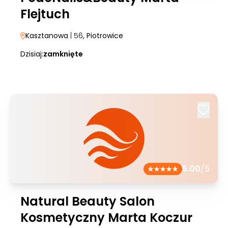
Flejtuch
Kasztanowa
| 56
, Piotrowice
Dzisiaj:
zamknięte
5.00
/5
Natural Beauty Salon
Kosmetyczny Marta Koczur