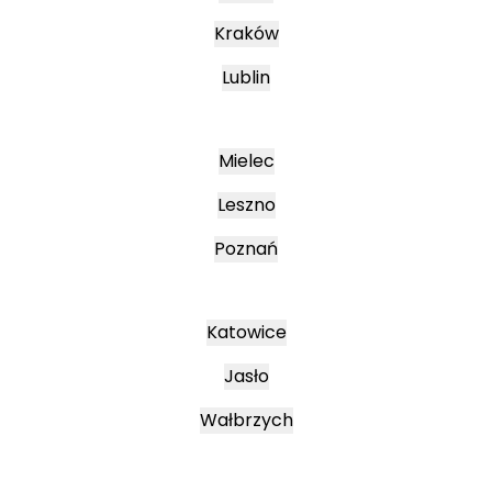
Kraków
Lublin
Mielec
Leszno
Poznań
Katowice
Jasło
Wałbrzych