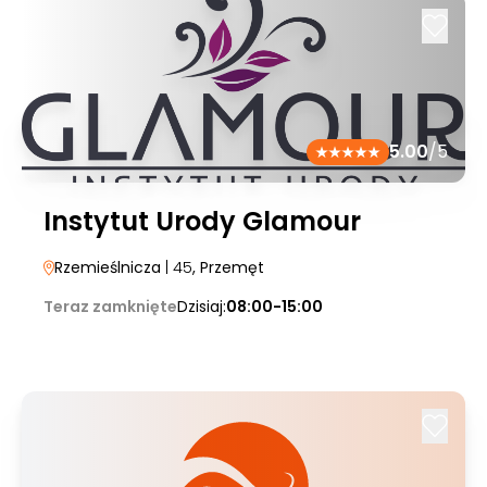
5.00
/5
Instytut Urody Glamour
Rzemieślnicza
| 45
, Przemęt
Teraz zamknięte
Dzisiaj:
08:00-15:00