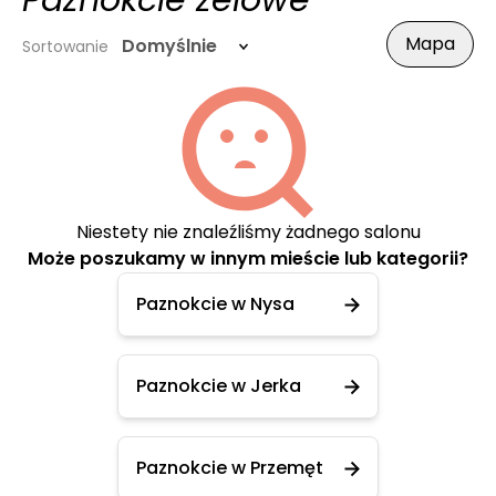
Paznokcie żelowe
Mapa
Domyślnie
Sortowanie
Niestety nie znaleźliśmy żadnego salonu
Może poszukamy w innym mieście lub kategorii?
Paznokcie w Nysa
Paznokcie w Jerka
Paznokcie w Przemęt