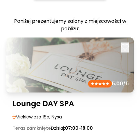
Poniżej prezentujemy salony z miejscowości w
pobliżu:
5.00
/5
Lounge DAY SPA
Mickiewicza 18a
, Nysa
Teraz zamknięte
Dzisiaj:
07:00-18:00