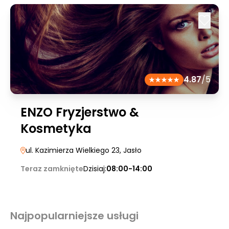
4.87
/5
ENZO Fryzjerstwo &
Kosmetyka
ul. Kazimierza Wielkiego 23
, Jasło
Teraz zamknięte
Dzisiaj:
08:00-14:00
Najpopularniejsze usługi