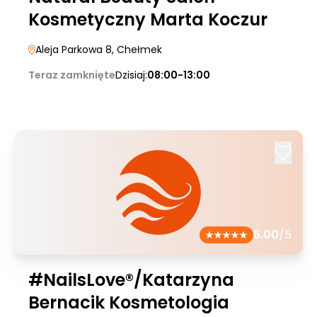
Kosmetyczny Marta Koczur
Aleja Parkowa 8
, Chełmek
Teraz zamknięte
Dzisiaj:
08:00-13:00
5.00
/5
#NailsLove®/Katarzyna
Bernacik Kosmetologia