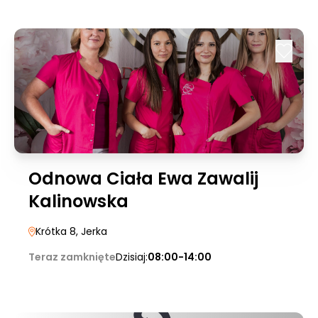
Odnowa Ciała Ewa Zawalij
Kalinowska
Krótka 8
, Jerka
Teraz zamknięte
Dzisiaj:
08:00-14:00