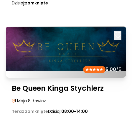
Dzisiaj:
zamknięte
5.00
/5
Be Queen Kinga Stychlerz
1 Maja 8
, Łowicz
Teraz zamknięte
Dzisiaj:
08:00-14:00