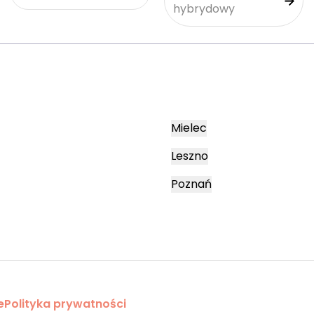
hybrydowy
Mielec
Leszno
Poznań
e
Polityka prywatności