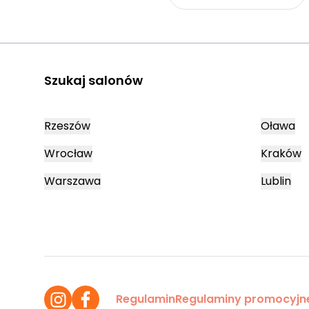
Szukaj salonów
Rzeszów
Oława
Wrocław
Kraków
Warszawa
Lublin
Regulamin
Regulaminy promocyjn