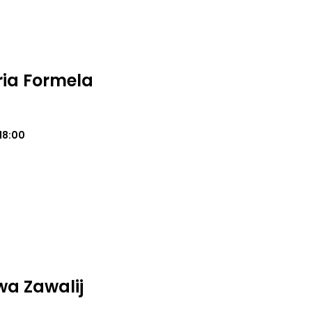
ria Formela
18:00
a Zawalij