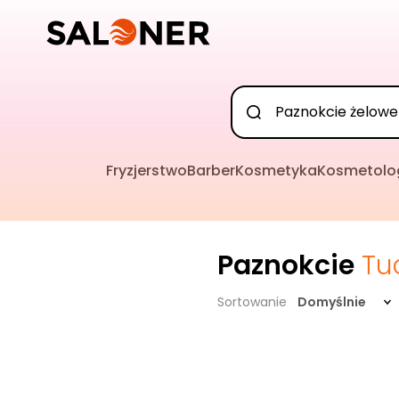
Fryzjerstwo
Barber
Kosmetyka
Kosmetolo
Paznokcie
Tu
Sortowanie
Domyślnie