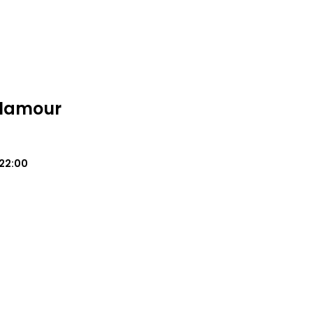
Glamour
22:00