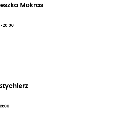
ieszka Mokras
0-20:00
Stychlerz
19:00