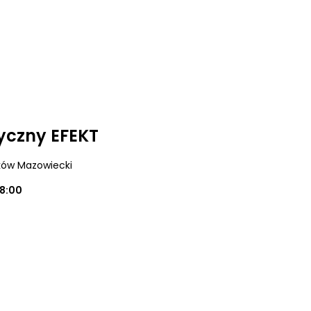
yczny EFEKT
ków Mazowiecki
18:00