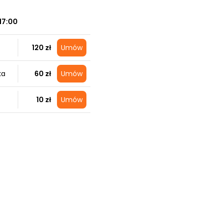
17:00
120 zł
Umów
ka
60 zł
Umów
10 zł
Umów