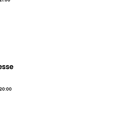
21:00
esse
20:00