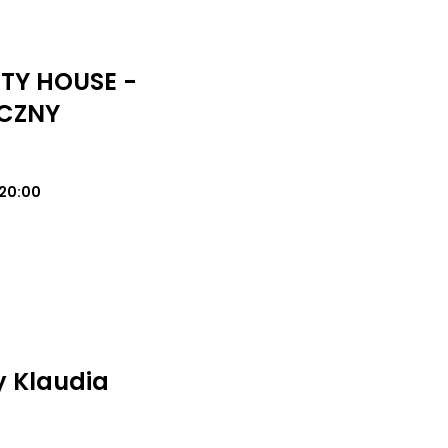
UTY HOUSE -
CZNY
20:00
y Klaudia