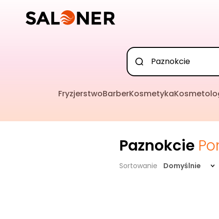
Fryzjerstwo
Barber
Kosmetyka
Kosmetolo
Paznokcie
Po
Sortowanie
Domyślnie