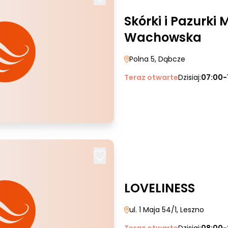
Skórki i Pazurki
Wachowska
Polna 5
, Dąbcze
Teraz otwarte
Dzisiaj:
07:00-
LOVELINESS
ul. 1 Maja 54/1
, Leszno