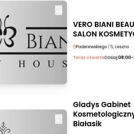
VERO BIANI BEA
SALON KOSMETY
Paderewskiego
| 5
, Leszno
Teraz otwarte
Dzisiaj:
08:00-
Gladys Gabinet
Kosmetologiczn
Białasik