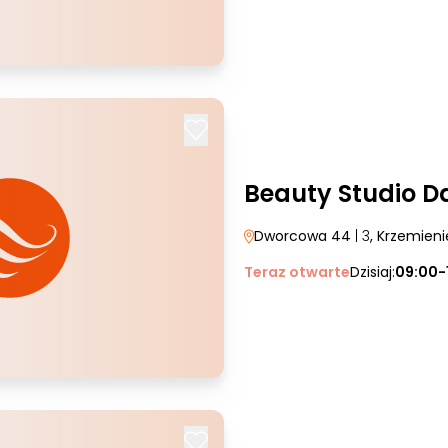
Beauty Studio D
Dworcowa 44
| 3
, Krzemien
Teraz otwarte
Dzisiaj:
09:00-