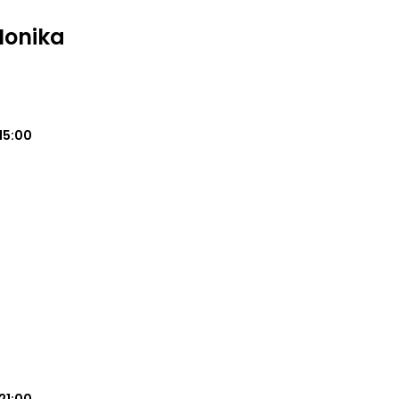
 Monika
15:00