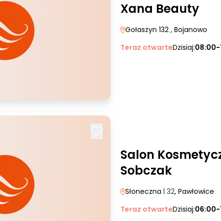
Xana Beauty
Gołaszyn 132
, Bojanowo
Teraz otwarte
Dzisiaj:
08:00-
Salon Kosmetyc
Sobczak
Słoneczna
| 32
, Pawłowice
Teraz otwarte
Dzisiaj:
06:00-