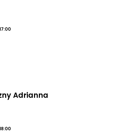
17:00
zny Adrianna
18:00