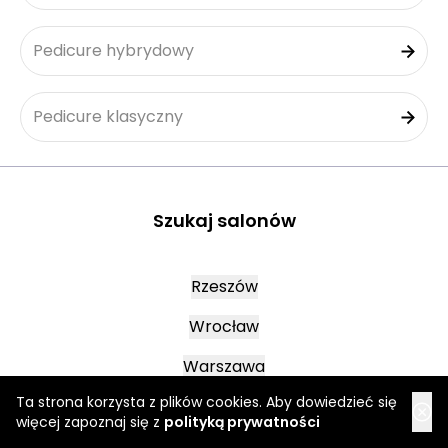
Pedicure hybrydowy
Pedicure klasyczny
Szukaj salonów
Rzeszów
Wrocław
Warszawa
Ta strona korzysta z plików cookies. Aby dowiedzieć się
więcej zapoznaj się z
polityką prywatności
Oława