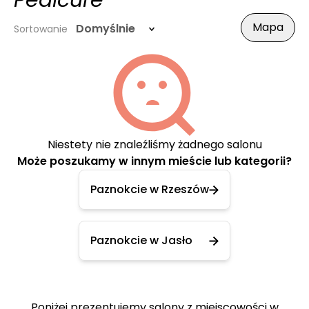
Pedicure
Mapa
Domyślnie
Sortowanie
Niestety nie znaleźliśmy żadnego salonu
Może poszukamy w innym mieście lub kategorii?
Paznokcie w Rzeszów
Paznokcie w Jasło
Poniżej prezentujemy salony z miejscowości w