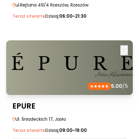
ul.Rejtana 49/4 Rzeszów
, Rzeszów
Teraz otwarte
Dzisiaj:
06:00-21:30
5.00
/5
EPURE
Ul. Śniadeckich 17
, Jasło
Teraz otwarte
Dzisiaj:
09:00-19:00