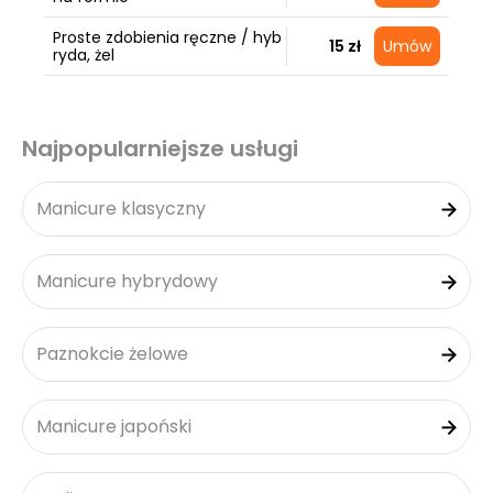
Proste zdobienia ręczne / hyb
15 zł
Umów
ryda, żel
Najpopularniejsze usługi
Manicure klasyczny
Manicure hybrydowy
Paznokcie żelowe
Manicure japoński