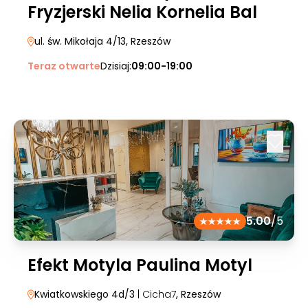
Fryzjerski Nelia Kornelia Bal
ul. św. Mikołaja 4/13
, Rzeszów
Teraz otwarte
Dzisiaj:
09:00-19:00
5.00
/5
Efekt Motyla Paulina Motyl
Kwiatkowskiego 4d/3
| Cicha7
, Rzeszów