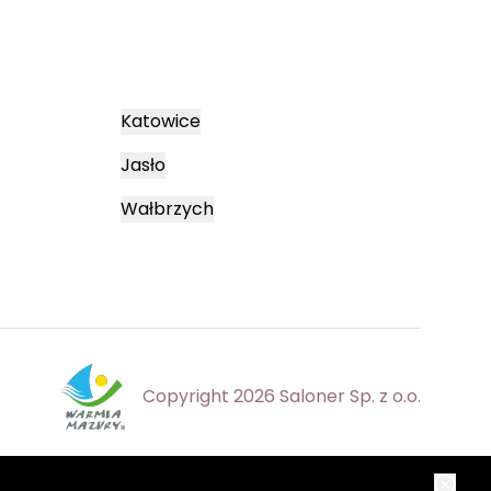
Katowice
Jasło
Wałbrzych
Copyright 2026 Saloner Sp. z o.o.