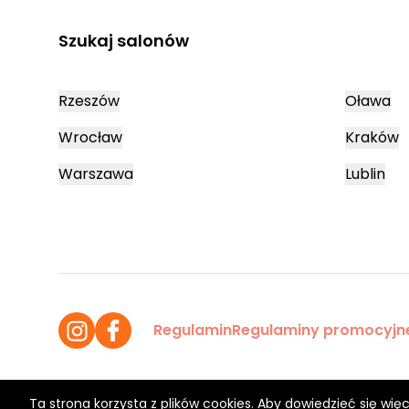
Szukaj salonów
Rzeszów
Oława
Wrocław
Kraków
Warszawa
Lublin
Regulamin
Regulaminy promocyjn
Ta strona korzysta z plików cookies. Aby dowiedzieć się więc