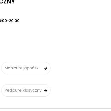
CZNY
8:00-20:00
Manicure japoński
Pedicure klasyczny