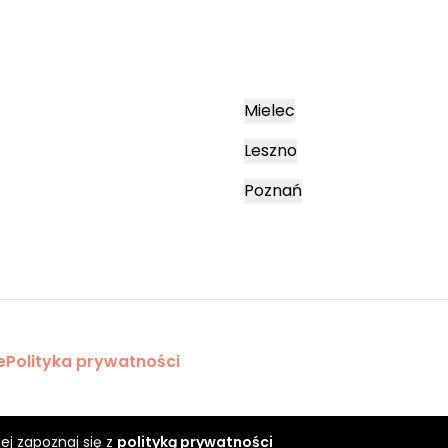
Mielec
Leszno
Poznań
e
Polityka prywatności
ej zapoznaj się z
polityką prywatności