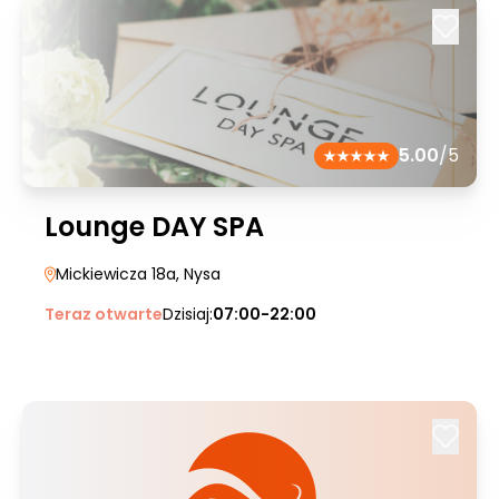
5.00
/5
Lounge DAY SPA
Mickiewicza 18a
, Nysa
Teraz otwarte
Dzisiaj:
07:00-22:00