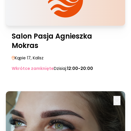
Salon Pasja Agnieszka
Mokras
Kąpie 17
, Kalisz
Wkrótce zamknięte
Dzisiaj:
12:00-20:00