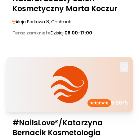
Kosmetyczny Marta Koczur
Aleja Parkowa 8
, Chełmek
Teraz zamknięte
Dzisiaj:
08:00-17:00
5.00
/5
#NailsLove®/Katarzyna
Bernacik Kosmetologia