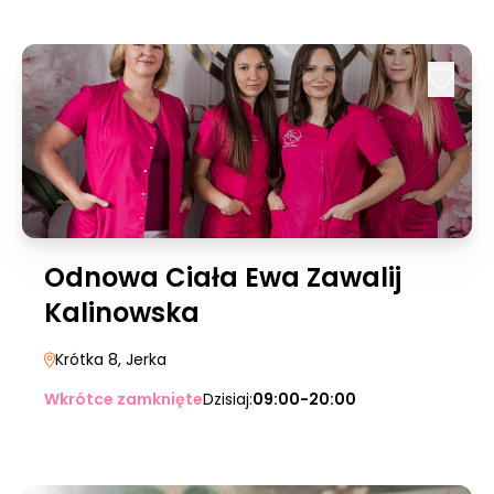
Odnowa Ciała Ewa Zawalij
Kalinowska
Krótka 8
, Jerka
Wkrótce zamknięte
Dzisiaj:
09:00-20:00