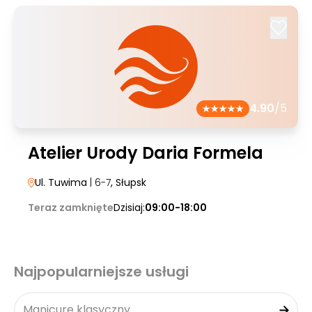
4.90
/5
Atelier Urody Daria Formela
Ul. Tuwima
| 6-7
, Słupsk
Teraz zamknięte
Dzisiaj:
09:00-18:00
Najpopularniejsze usługi
Manicure klasyczny