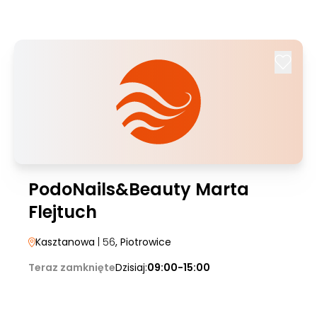
PodoNails&Beauty Marta
Flejtuch
Kasztanowa
| 56
, Piotrowice
Teraz zamknięte
Dzisiaj:
09:00-15:00