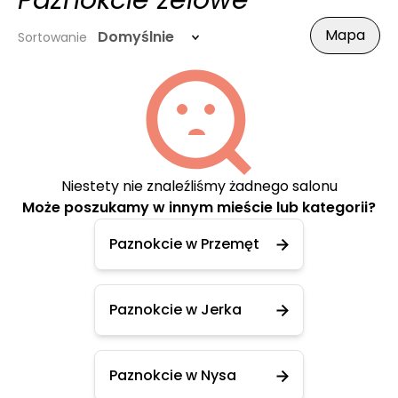
Paznokcie żelowe
Mapa
Domyślnie
Sortowanie
Niestety nie znaleźliśmy żadnego salonu
Może poszukamy w innym mieście lub kategorii?
Paznokcie w Przemęt
Paznokcie w Jerka
Paznokcie w Nysa