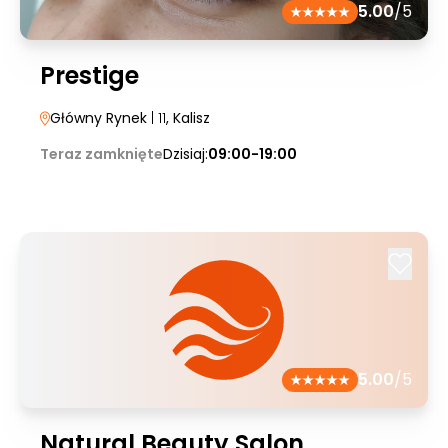
5.00
/5
Prestige
Główny Rynek
| 11
, Kalisz
Teraz zamknięte
Dzisiaj:
09:00-19:00
5.00
/5
Natural Beauty Salon