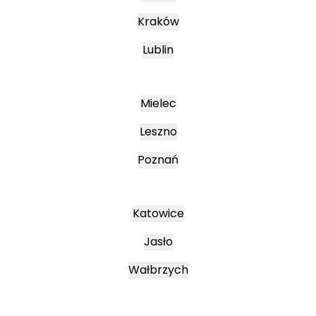
Kraków
Lublin
Mielec
Leszno
Poznań
Katowice
Jasło
Wałbrzych