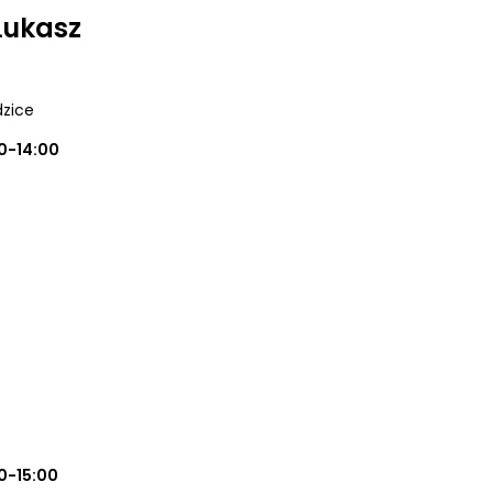
Łukasz
dzice
0-14:00
0-15:00