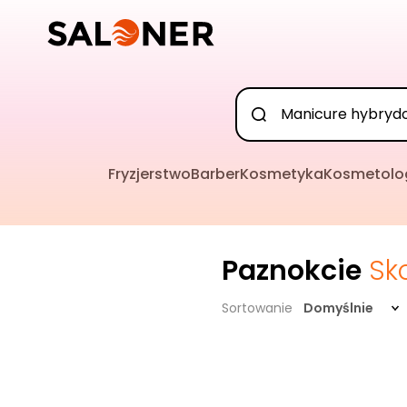
Fryzjerstwo
Barber
Kosmetyka
Kosmetolo
Paznokcie
Sk
Sortowanie
Domyślnie