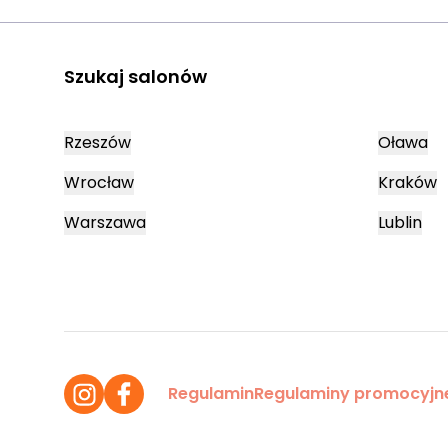
Szukaj salonów
Rzeszów
Oława
Wrocław
Kraków
Warszawa
Lublin
Regulamin
Regulaminy promocyjn