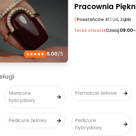
Pracownia Pięk
Powstańców 41
| U4
, Ząbki
Teraz otwarte
Dzisiaj:
09:00-
5.00
/5
sługi
Manicure
Paznokcie żelowe
hybrydowy
Pedicure żelowy
Pedicure
hybrydowy