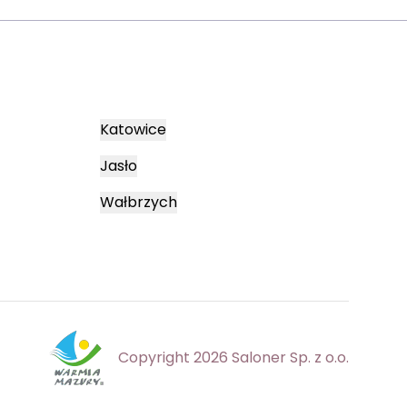
Katowice
Jasło
Wałbrzych
Copyright 2026 Saloner Sp. z o.o.