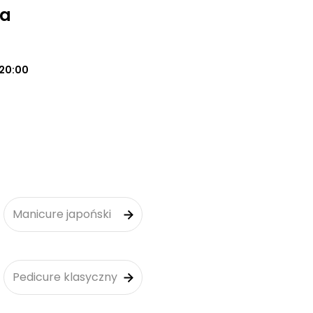
na
20:00
Manicure japoński
Pedicure klasyczny