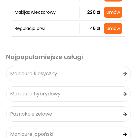
Makijaż wieczorowy
220 zł
Umów
Regulacja brwi
45 zł
Umów
Najpopularniejsze usługi
Manicure klasyczny
Manicure hybrydowy
Paznokcie żelowe
Manicure japoński