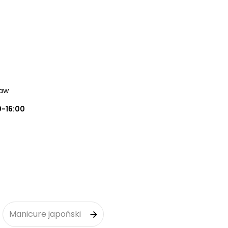
ław
0-16:00
Manicure japoński