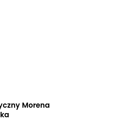
yczny Morena
ska