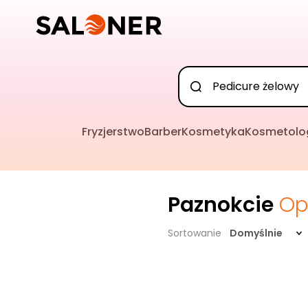
Fryzjerstwo
Barber
Kosmetyka
Kosmetolo
Paznokcie
Op
Sortowanie
Domyślnie