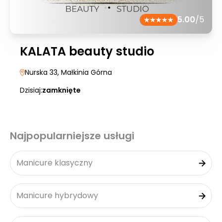
5.00
/5
KALATA beauty studio
Nurska 33
, Małkinia Górna
Dzisiaj:
zamknięte
Najpopularniejsze usługi
Manicure klasyczny
Manicure hybrydowy