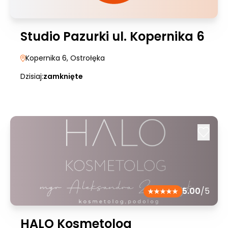
Studio Pazurki ul. Kopernika 6
Kopernika 6
, Ostrołęka
Dzisiaj:
zamknięte
5.00
/5
HALO Kosmetolog