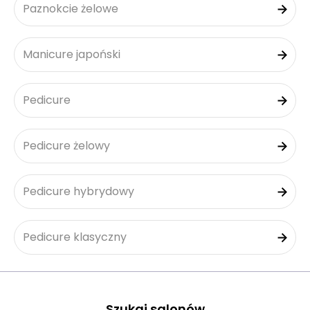
Paznokcie żelowe
Manicure japoński
Pedicure
Pedicure żelowy
Pedicure hybrydowy
Pedicure klasyczny
Szukaj salonów