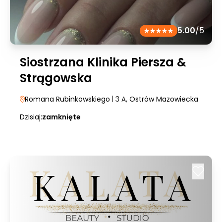
5.00
/5
Siostrzana Klinika Piersza &
Strągowska
Romana Rubinkowskiego
| 3 A
, Ostrów Mazowiecka
Dzisiaj:
zamknięte