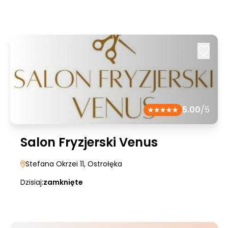
5.00
/5
Salon Fryzjerski Venus
Stefana Okrzei 11
, Ostrołęka
Dzisiaj:
zamknięte