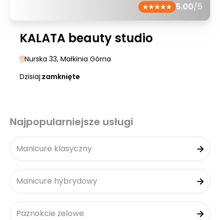
5.00
/5
KALATA beauty studio
Nurska 33
, Małkinia Górna
Dzisiaj:
zamknięte
Najpopularniejsze usługi
Manicure klasyczny
Manicure hybrydowy
Paznokcie żelowe