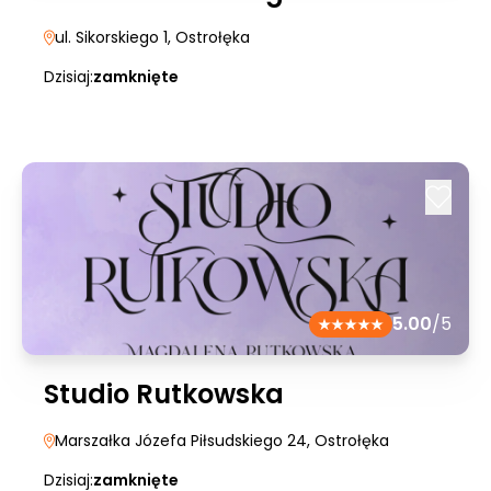
ul. Sikorskiego 1
, Ostrołęka
Dzisiaj:
zamknięte
5.00
/5
Studio Rutkowska
Marszałka Józefa Piłsudskiego 24
, Ostrołęka
Dzisiaj:
zamknięte