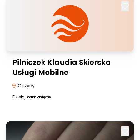
Pilniczek Klaudia Skierska
Usługi Mobilne
, Olszyny
Dzisiaj:
zamknięte