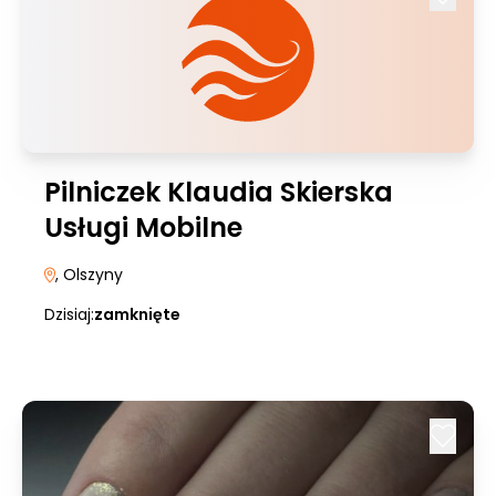
Pilniczek Klaudia Skierska
Usługi Mobilne
, Olszyny
Dzisiaj:
zamknięte