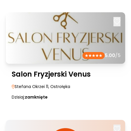
5.00
/5
Salon Fryzjerski Venus
Stefana Okrzei 11
, Ostrołęka
Dzisiaj:
zamknięte