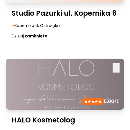
Studio Pazurki ul. Kopernika 6
Kopernika 6
, Ostrołęka
Dzisiaj:
zamknięte
5.00
/5
HALO Kosmetolog