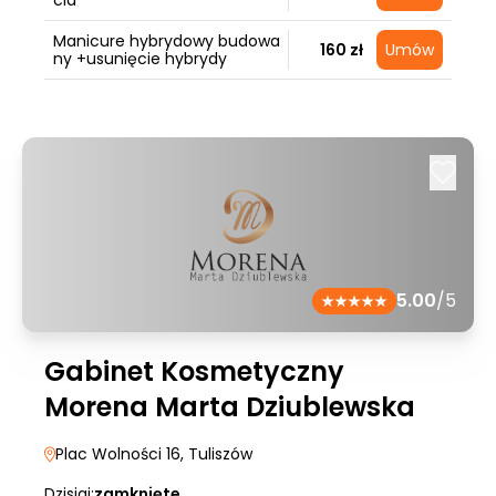
cia
Manicure hybrydowy budowa
160 zł
Umów
ny +usunięcie hybrydy
5.00
/5
Gabinet Kosmetyczny
Morena Marta Dziublewska
Plac Wolności 16
, Tuliszów
Dzisiaj:
zamknięte