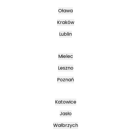
Oława
Kraków
Lublin
Mielec
Leszno
Poznań
Katowice
Jasło
Wałbrzych