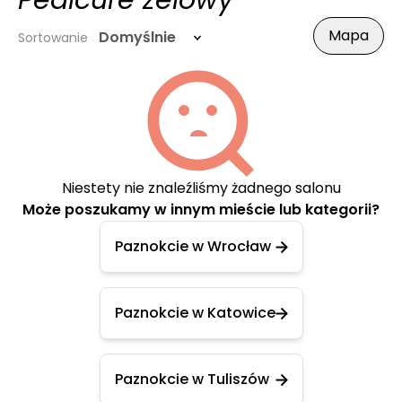
Pedicure żelowy
Mapa
Domyślnie
Sortowanie
Niestety nie znaleźliśmy żadnego salonu
Może poszukamy w innym mieście lub kategorii?
Paznokcie w Wrocław
Paznokcie w Katowice
Paznokcie w Tuliszów