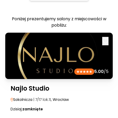
Poniżej prezentujemy salony z miejscowości w
pobliżu:
5.00
/5
Najlo Studio
Sokolnicza
| 7/17 lok.11
, Wrocław
Dzisiaj:
zamknięte