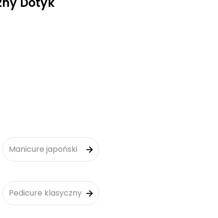
zny Dotyk
Manicure japoński
Pedicure klasyczny