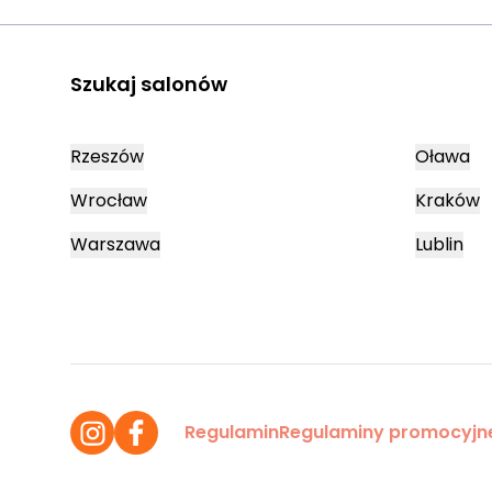
Szukaj salonów
Rzeszów
Oława
Wrocław
Kraków
Warszawa
Lublin
Regulamin
Regulaminy promocyjn