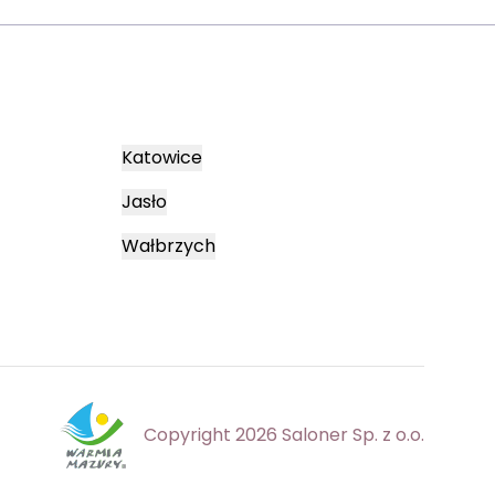
Katowice
Jasło
Wałbrzych
Copyright 2026 Saloner Sp. z o.o.