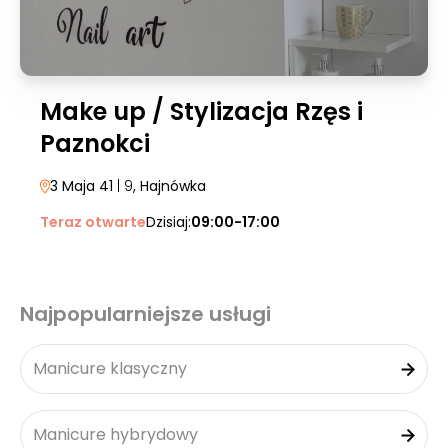
Make up / Stylizacja Rzęs i
Paznokci
3 Maja 41
| 9
, Hajnówka
Teraz otwarte
Dzisiaj:
09:00-17:00
Najpopularniejsze usługi
Manicure klasyczny
Manicure hybrydowy