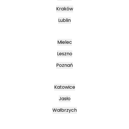
Kraków
Lublin
Mielec
Leszno
Poznań
Katowice
Jasło
Wałbrzych