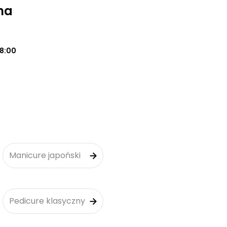
na
18:00
Manicure japoński
Pedicure klasyczny