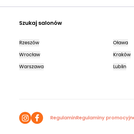
Szukaj salonów
Rzeszów
Oława
Wrocław
Kraków
Warszawa
Lublin
Regulamin
Regulaminy promocyjn