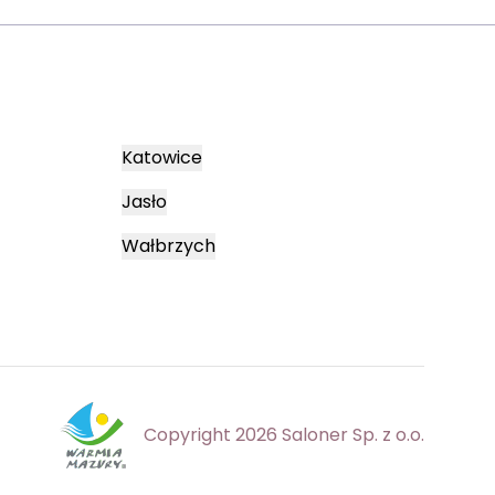
Katowice
Jasło
Wałbrzych
Copyright 2026 Saloner Sp. z o.o.