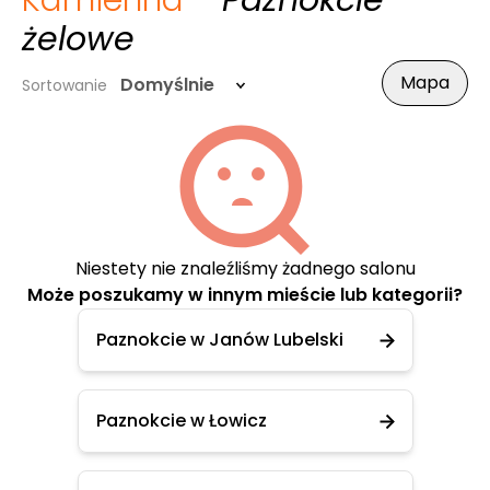
Kamienna
- Paznokcie
żelowe
Mapa
Domyślnie
Sortowanie
Niestety nie znaleźliśmy żadnego salonu
Może poszukamy w innym mieście lub kategorii?
Paznokcie w Janów Lubelski
Paznokcie w Łowicz