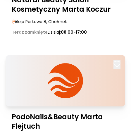
Kosmetyczny Marta Koczur
Aleja Parkowa 8
, Chełmek
Teraz zamknięte
Dzisiaj:
08:00-17:00
PodoNails&Beauty Marta
Flejtuch