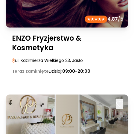
4.87
/5
ENZO Fryzjerstwo &
Kosmetyka
ul. Kazimierza Wielkiego 23
, Jasło
Teraz zamknięte
Dzisiaj:
09:00-20:00