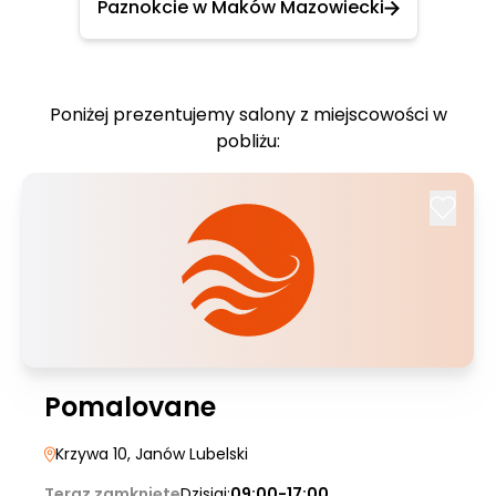
Paznokcie w Maków Mazowiecki
Poniżej prezentujemy salony z miejscowości w
pobliżu:
Pomalovane
Krzywa 10
, Janów Lubelski
Teraz zamknięte
Dzisiaj:
09:00-17:00