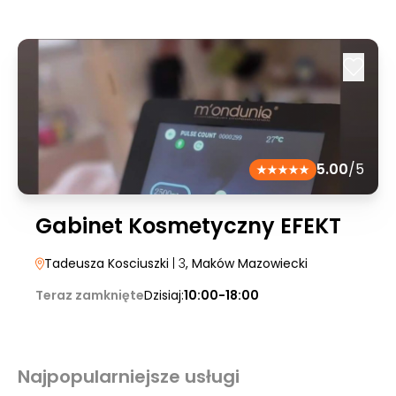
5.00
/5
Gabinet Kosmetyczny EFEKT
Tadeusza Kosciuszki
| 3
, Maków Mazowiecki
Teraz zamknięte
Dzisiaj:
10:00-18:00
Najpopularniejsze usługi