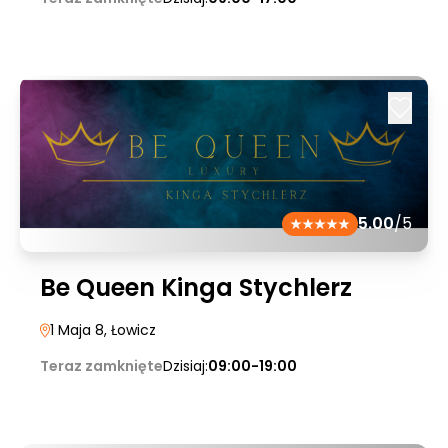
5.00
/5
Be Queen Kinga Stychlerz
1 Maja 8
, Łowicz
Teraz zamknięte
Dzisiaj:
09:00-19:00