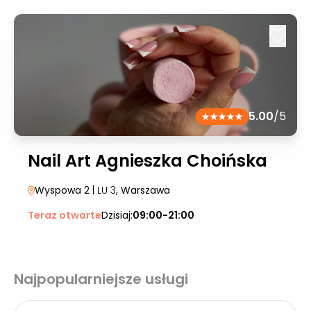
5.00
/5
Nail Art Agnieszka Choińska
Wyspowa 2
| LU 3
, Warszawa
Teraz otwarte
Dzisiaj:
09:00-21:00
Najpopularniejsze usługi