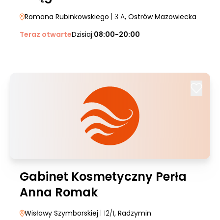
Romana Rubinkowskiego
| 3 A
, Ostrów Mazowiecka
Teraz otwarte
Dzisiaj:
08:00-20:00
Gabinet Kosmetyczny Perła
Anna Romak
Wisławy Szymborskiej
| 12/1
, Radzymin