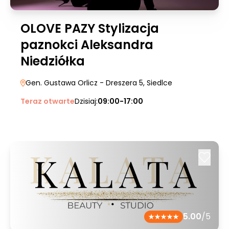
OLOVE PAZY Stylizacja
paznokci Aleksandra
Niedziółka
Gen. Gustawa Orlicz - Dreszera 5
, Siedlce
Teraz otwarte
Dzisiaj:
09:00-17:00
5.00
/5