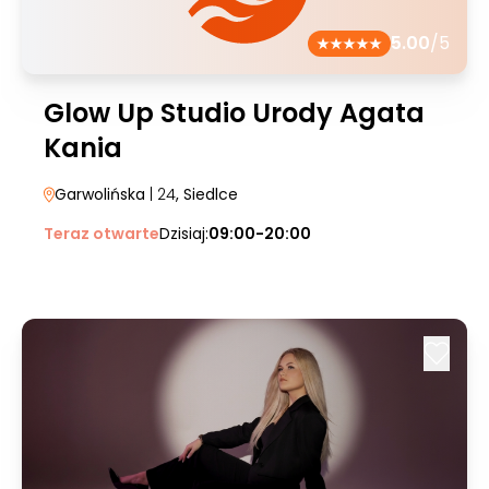
5.00
/5
Glow Up Studio Urody Agata
Kania
Garwolińska
| 24
, Siedlce
Teraz otwarte
Dzisiaj:
09:00-20:00