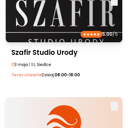
5.00
/5
Szafir Studio Urody
3 maja
| 51
, Siedlce
Teraz otwarte
Dzisiaj:
08:00-18:00