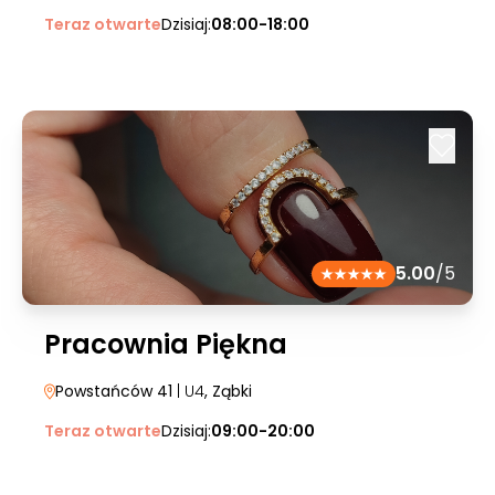
Teraz otwarte
Dzisiaj:
08:00-18:00
5.00
/5
Pracownia Piękna
Powstańców 41
| U4
, Ząbki
Teraz otwarte
Dzisiaj:
09:00-20:00