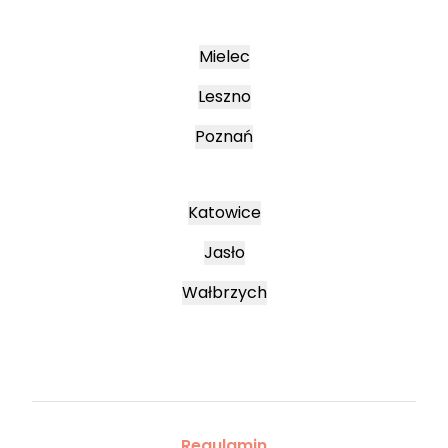
Mielec
Leszno
Poznań
Katowice
Jasło
Wałbrzych
Regulamin