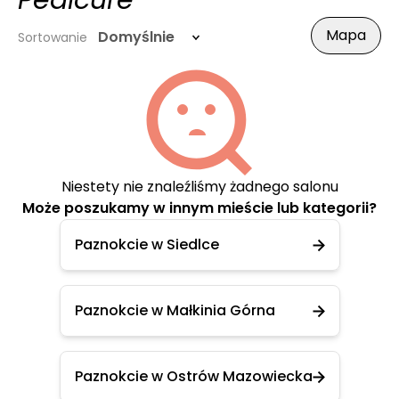
Pedicure
Mapa
Domyślnie
Sortowanie
Niestety nie znaleźliśmy żadnego salonu
Może poszukamy w innym mieście lub kategorii?
Paznokcie w Siedlce
Paznokcie w Małkinia Górna
Paznokcie w Ostrów Mazowiecka