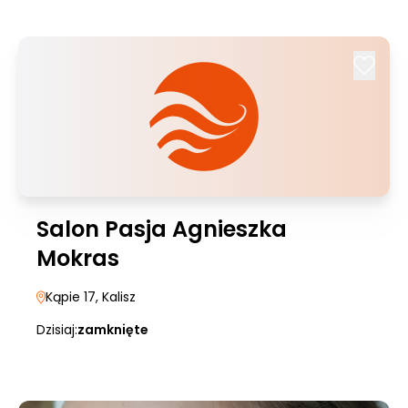
Salon Pasja Agnieszka
Mokras
Kąpie 17
, Kalisz
Dzisiaj:
zamknięte