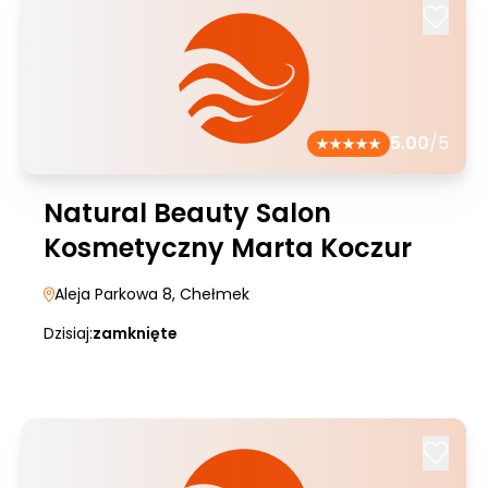
5.00
/5
Natural Beauty Salon
Kosmetyczny Marta Koczur
Aleja Parkowa 8
, Chełmek
Dzisiaj:
zamknięte