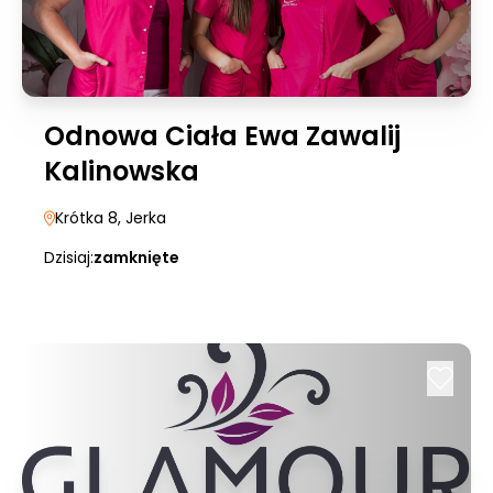
Odnowa Ciała Ewa Zawalij
Kalinowska
Krótka 8
, Jerka
Dzisiaj:
zamknięte