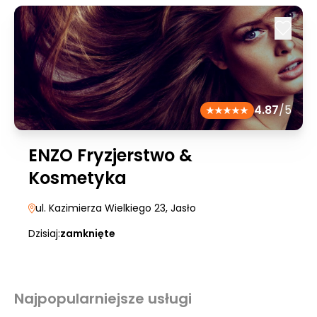
4.87
/5
ENZO Fryzjerstwo &
Kosmetyka
ul. Kazimierza Wielkiego 23
, Jasło
Dzisiaj:
zamknięte
Najpopularniejsze usługi