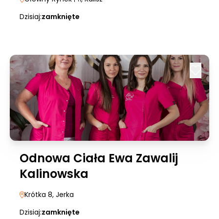
Dzisiaj:
zamknięte
Odnowa Ciała Ewa Zawalij
Kalinowska
Krótka 8
, Jerka
Dzisiaj:
zamknięte