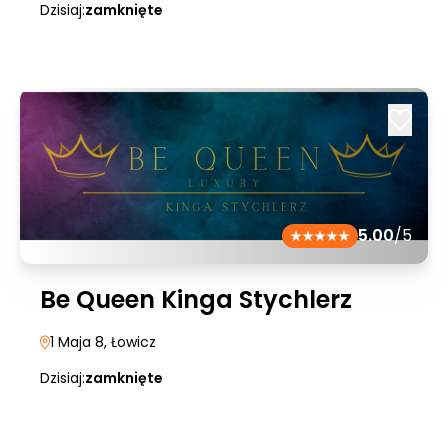
Dzisiaj:
zamknięte
5.00
/5
Be Queen Kinga Stychlerz
1 Maja 8
, Łowicz
Dzisiaj:
zamknięte