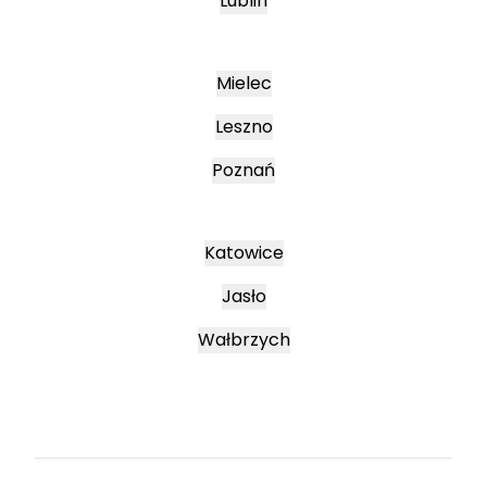
Lublin
Mielec
Leszno
Poznań
Katowice
Jasło
Wałbrzych