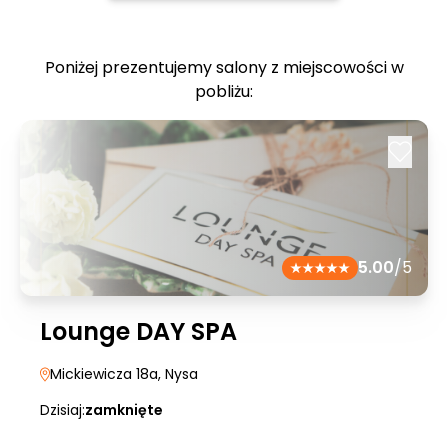
Poniżej prezentujemy salony z miejscowości w
pobliżu:
5.00
/5
Lounge DAY SPA
Mickiewicza 18a
, Nysa
Dzisiaj:
zamknięte