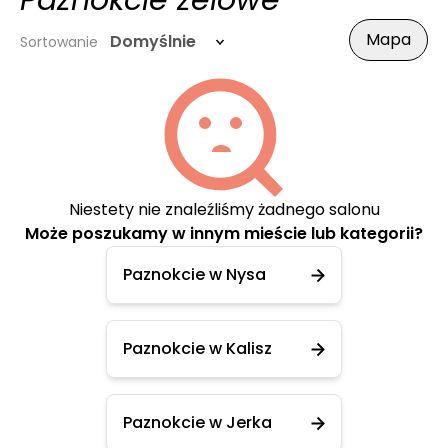
Paznokcie żelowe
Mapa
Domyślnie
Sortowanie
Niestety nie znaleźliśmy żadnego salonu
Może poszukamy w innym mieście lub kategorii?
Paznokcie w Nysa
Paznokcie w Kalisz
Paznokcie w Jerka