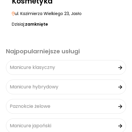
Kosmetyka
ul. Kazimierza Wielkiego 23
, Jasło
Dzisiaj:
zamknięte
Najpopularniejsze usługi
Manicure klasyczny
Manicure hybrydowy
Paznokcie żelowe
Manicure japoński