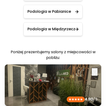
Podologia w Pabianice
Podologia w Międzyrzecz
Poniżej prezentujemy salony z miejscowości w
pobliżu:
4.90
/5