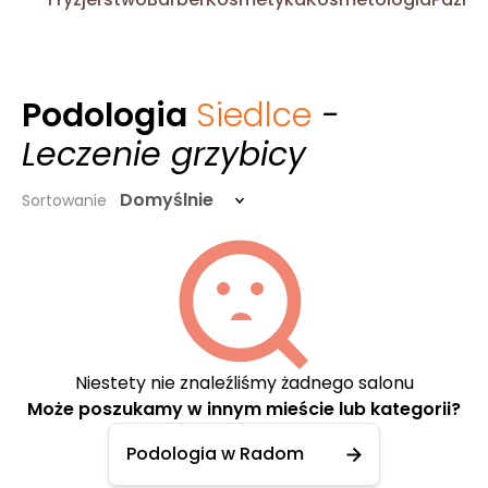
Podologia
Siedlce
-
Leczenie grzybicy
Domyślnie
Sortowanie
Niestety nie znaleźliśmy żadnego salonu
Może poszukamy w innym mieście lub kategorii?
Podologia w Radom