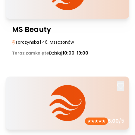
MS Beauty
Tarczyńska
| 46
, Mszczonów
Teraz zamknięte
Dzisiaj:
10:00-19:00
5.00
/5