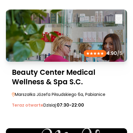
4.90
/5
Beauty Center Medical
Wellness & Spa S.C.
Marszałka Józefa Piłsudskiego 6a
, Pabianice
Teraz otwarte
Dzisiaj:
07:30-22:00