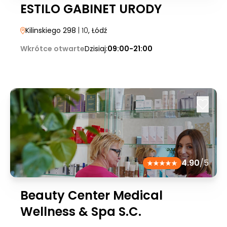
ESTILO GABINET URODY
Kilinskiego 298
| 10
, Łódź
Wkrótce otwarte
Dzisiaj:
09:00-21:00
4.90
/5
Beauty Center Medical
Wellness & Spa S.C.