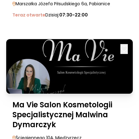
Marszałka Józefa Piłsudskiego 6a
, Pabianice
Teraz otwarte
Dzisiaj:
07:30-22:00
Ma Vie Salon Kosmetologii
Specjalistycznej Malwina
Dymarczyk
Ściegiennego 10A
, Międzyrzecz