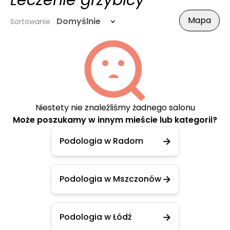
Leczenie grzybicy
Mapa
Domyślnie
Sortowanie
Niestety nie znaleźliśmy żadnego salonu
Może poszukamy w innym mieście lub kategorii?
Podologia w Radom
Podologia w Mszczonów
Podologia w Łódź