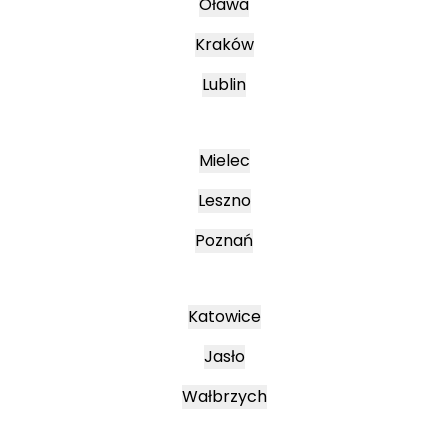
Oława
Kraków
Lublin
Mielec
Leszno
Poznań
Katowice
Jasło
Wałbrzych