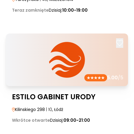
Teraz zamknięte
Dzisiaj:
10:00-19:00
5.00
/5
ESTILO GABINET URODY
Kilinskiego 298
| 10
, Łódź
Wkrótce otwarte
Dzisiaj:
09:00-21:00