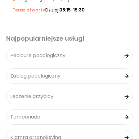
Teraz otwarte
Dzisiaj:
08:15-15:30
Najpopularniejsze usługi
Pedicure podologiczny
Zabieg podologiczny
Leczenie grzybicy
Tamponada
Klamra ortonoksyjna