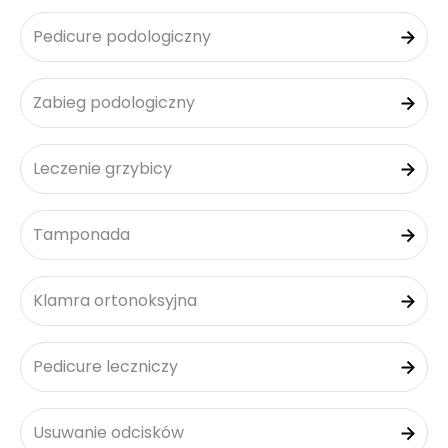
Pedicure podologiczny
Zabieg podologiczny
Leczenie grzybicy
Tamponada
Klamra ortonoksyjna
Pedicure leczniczy
Usuwanie odcisków