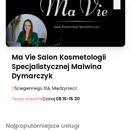
Ma Vie Salon Kosmetologii
Specjalistycznej Malwina
Dymarczyk
Ściegiennego 10A
, Międzyrzecz
Teraz otwarte
Dzisiaj:
08:15-15:30
Najpopularniejsze usługi