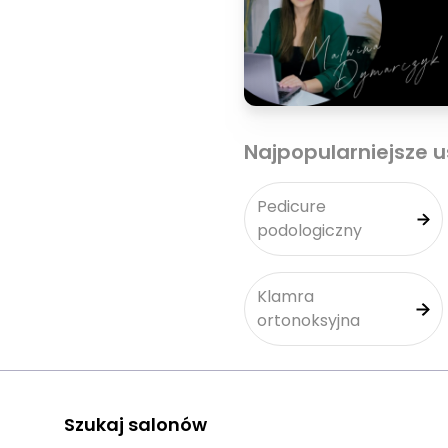
Najpopularniejsze u
Pedicure
podologiczny
Klamra
ortonoksyjna
Szukaj salonów