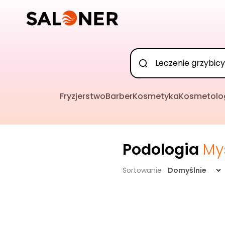
Fryzjerstwo
Barber
Kosmetyka
Kosmetolo
Podologia
My
Sortowanie
Domyślnie