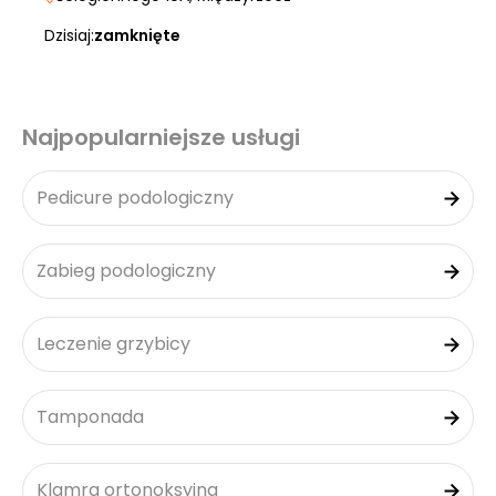
Dzisiaj:
zamknięte
Najpopularniejsze usługi
Pedicure podologiczny
Zabieg podologiczny
Leczenie grzybicy
Tamponada
Klamra ortonoksyjna