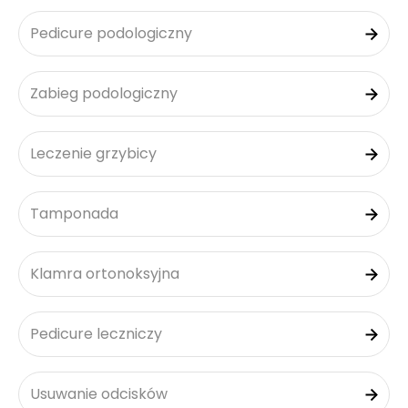
Pedicure podologiczny
Zabieg podologiczny
Leczenie grzybicy
Tamponada
Klamra ortonoksyjna
Pedicure leczniczy
Usuwanie odcisków