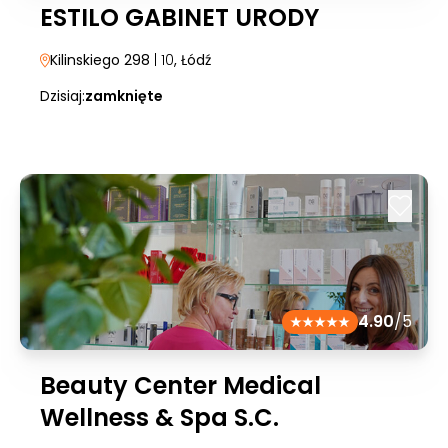
ESTILO GABINET URODY
Kilinskiego 298
| 10
, Łódź
Dzisiaj:
zamknięte
4.90
/5
Beauty Center Medical
Wellness & Spa S.C.