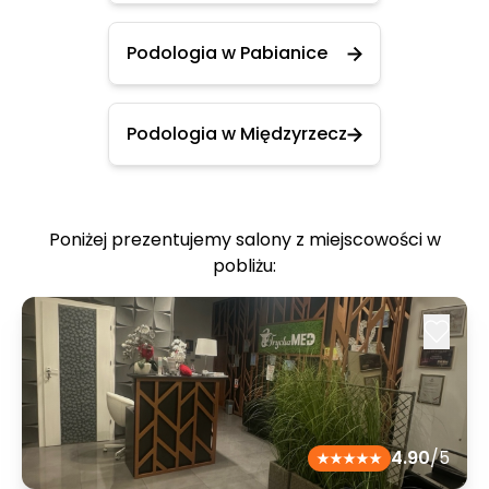
Podologia w Pabianice
Podologia w Międzyrzecz
Poniżej prezentujemy salony z miejscowości w
pobliżu:
4.90
/5