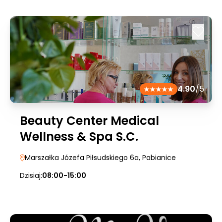
4.90
/5
Beauty Center Medical
Wellness & Spa S.C.
Marszałka Józefa Piłsudskiego 6a
, Pabianice
Dzisiaj:
08:00-15:00