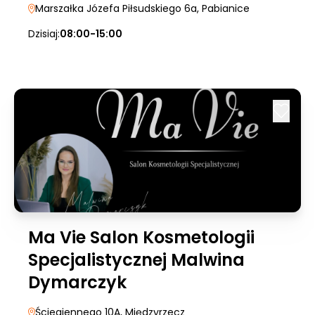
Marszałka Józefa Piłsudskiego 6a
, Pabianice
Dzisiaj:
08:00-15:00
Ma Vie Salon Kosmetologii
Specjalistycznej Malwina
Dymarczyk
Ściegiennego 10A
, Międzyrzecz