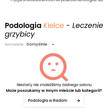
Podologia
Kielce
- Leczenie
grzybicy
Domyślnie
Sortowanie
Niestety nie znaleźliśmy żadnego salonu
Może poszukamy w innym mieście lub kategorii?
Podologia w Radom