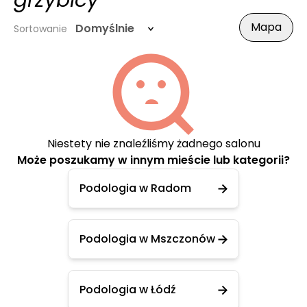
grzybicy
Mapa
Domyślnie
Sortowanie
Niestety nie znaleźliśmy żadnego salonu
Może poszukamy w innym mieście lub kategorii?
Podologia w Radom
Podologia w Mszczonów
Podologia w Łódź