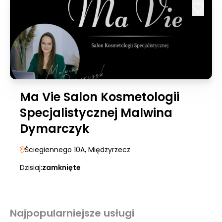
Ma Vie Salon Kosmetologii
Specjalistycznej Malwina
Dymarczyk
Ściegiennego 10A
, Międzyrzecz
Dzisiaj:
zamknięte
Najpopularniejsze usługi