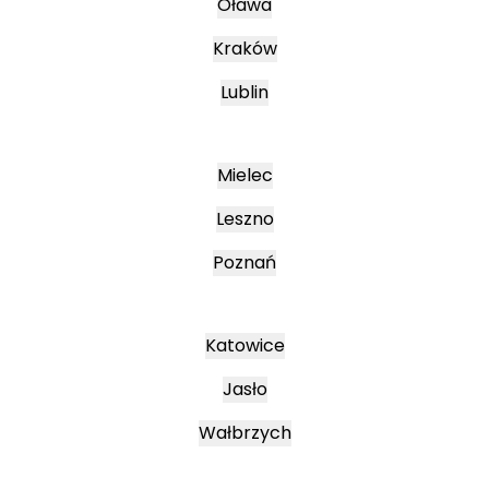
Oława
Kraków
Lublin
Mielec
Leszno
Poznań
Katowice
Jasło
Wałbrzych