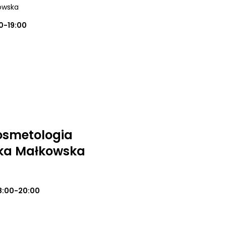
dowska
0-19:00
osmetologia
ika Małkowska
8:00-20:00