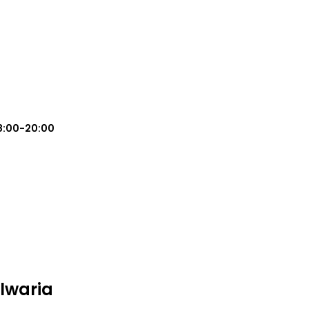
8:00-20:00
alwaria