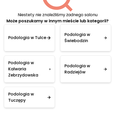
Niestety nie znaleźliśmy żadnego salonu
Może poszukamy w innym mieście lub kategorii?
Podologia w
Podologia w Tulce
Świebodzin
Podologia w
Podologia w
Kalwaria
Radziejów
Zebrzydowska
Podologia w
Tuczępy