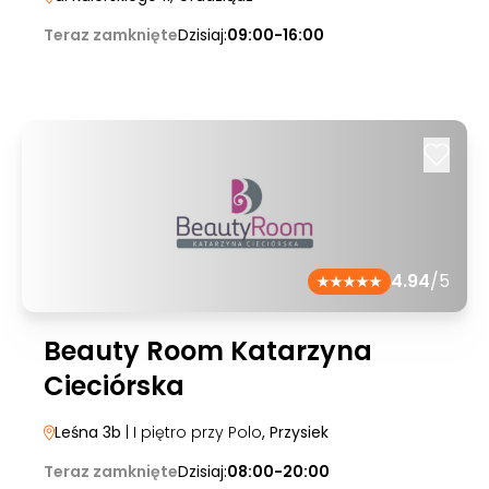
Teraz zamknięte
Dzisiaj:
09:00-16:00
4.94
/5
Beauty Room Katarzyna
Cieciórska
Leśna 3b
| I piętro przy Polo
, Przysiek
Teraz zamknięte
Dzisiaj:
08:00-20:00