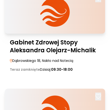
Gabinet Zdrowej Stopy
Aleksandra Olejarz-Michalik
Dąbrowskiego 18
, Nakło nad Notecią
Teraz zamknięte
Dzisiaj:
09:30-18:00