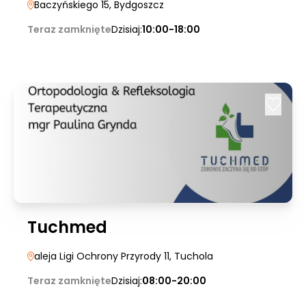
Baczyńskiego 15
, Bydgoszcz
Teraz zamknięte
Dzisiaj:
10:00-18:00
Tuchmed
aleja Ligi Ochrony Przyrody 11
, Tuchola
Teraz zamknięte
Dzisiaj:
08:00-20:00