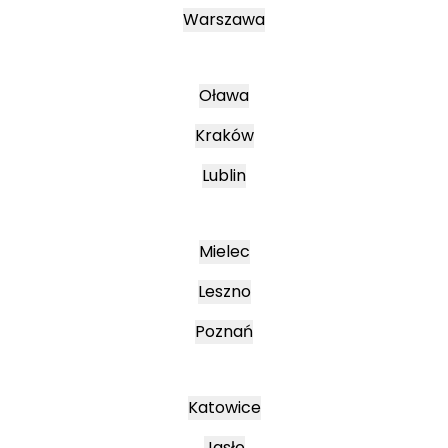
Warszawa
Oława
Kraków
Lublin
Mielec
Leszno
Poznań
Katowice
Jasło