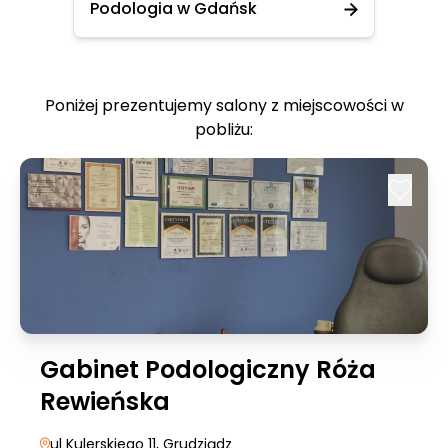
Podologia w Gdańsk
Poniżej prezentujemy salony z miejscowości w
pobliżu:
Gabinet Podologiczny Róża
Rewieńska
ul Kulerskiego 11
, Grudziądz