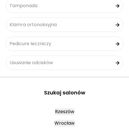
Tamponada
Klamra ortonoksyjna
Pedicure leczniczy
Usuwanie odcisków
Szukaj salonów
Rzeszów
Wrocław