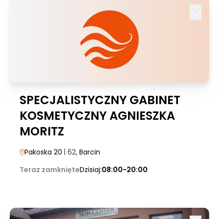
SPECJALISTYCZNY GABINET
KOSMETYCZNY AGNIESZKA
MORITZ
Pakoska 20
| 62
, Barcin
Teraz zamknięte
Dzisiaj:
08:00-20:00