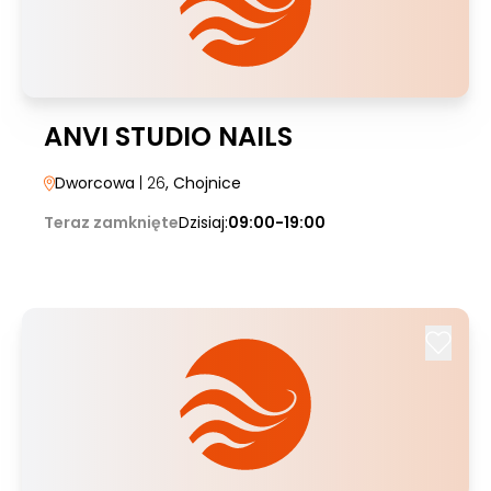
ANVI STUDIO NAILS
Dworcowa
| 26
, Chojnice
Teraz zamknięte
Dzisiaj:
09:00-19:00