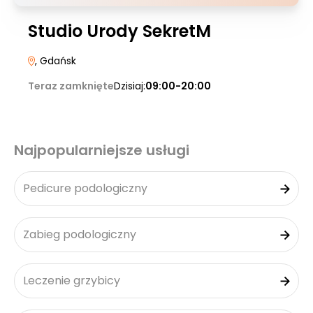
Studio Urody SekretM
, Gdańsk
Teraz zamknięte
Dzisiaj:
09:00-20:00
Najpopularniejsze usługi
Pedicure podologiczny
Zabieg podologiczny
Leczenie grzybicy