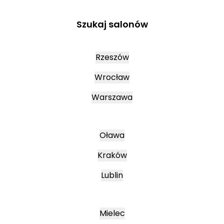
Szukaj salonów
Rzeszów
Wrocław
Warszawa
Oława
Kraków
Lublin
Mielec