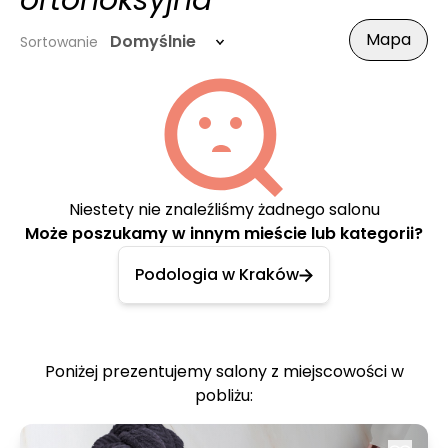
ortonoksyjna
Mapa
Domyślnie
Sortowanie
Niestety nie znaleźliśmy żadnego salonu
Może poszukamy w innym mieście lub kategorii?
Podologia w Kraków
Poniżej prezentujemy salony z miejscowości w
pobliżu: