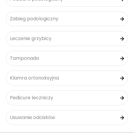
Zabieg podologiczny
Leczenie grzybicy
Tamponada
Klamra ortonoksyjna
Pedicure leczniczy
Usuwanie odcisków