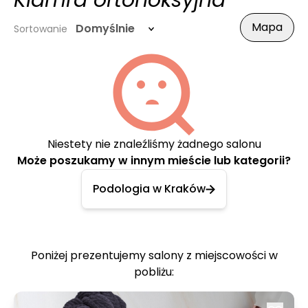
Klamra ortonoksyjna
Mapa
Domyślnie
Sortowanie
Niestety nie znaleźliśmy żadnego salonu
Może poszukamy w innym mieście lub kategorii?
Podologia w Kraków
Poniżej prezentujemy salony z miejscowości w
pobliżu: