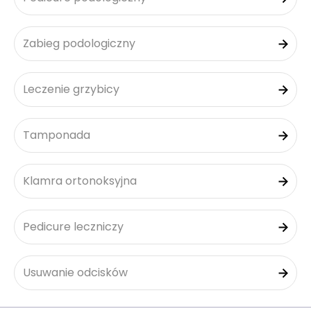
Zabieg podologiczny
Leczenie grzybicy
Tamponada
Klamra ortonoksyjna
Pedicure leczniczy
Usuwanie odcisków