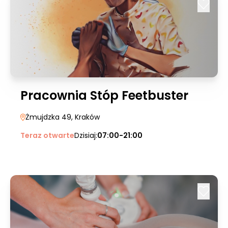
Pracownia Stóp Feetbuster
Żmujdzka 49
, Kraków
Teraz otwarte
Dzisiaj:
07:00-21:00