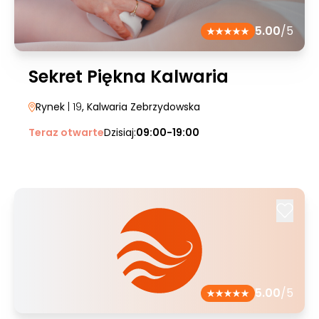
5.00
/5
Sekret Piękna Kalwaria
Rynek
| 19
, Kalwaria Zebrzydowska
Teraz otwarte
Dzisiaj:
09:00-19:00
5.00
/5