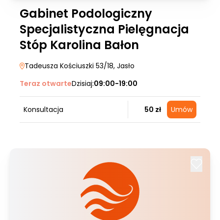
Gabinet Podologiczny
Specjalistyczna Pielęgnacja
Stóp Karolina Bałon
Tadeusza Kościuszki 53/18
, Jasło
Teraz otwarte
Dzisiaj:
09:00-19:00
Konsultacja
50 zł
Umów