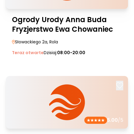
Ogrody Urody Anna Buda
Fryzjerstwo Ewa Chowaniec
Słowackiego 2a
, Rola
Teraz otwarte
Dzisiaj:
08:00-20:00
5.00
/5