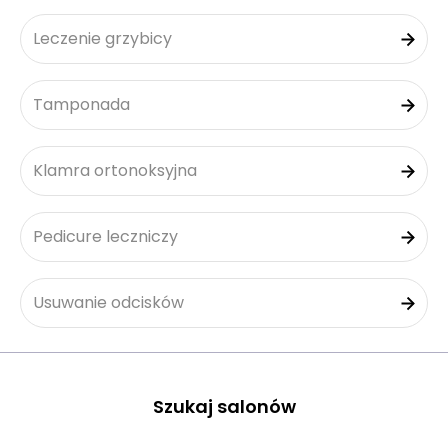
Leczenie grzybicy
Tamponada
Klamra ortonoksyjna
Pedicure leczniczy
Usuwanie odcisków
Szukaj salonów