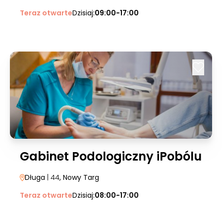
Teraz otwarte
Dzisiaj:
09:00-17:00
Gabinet Podologiczny iPobólu
Długa
| 44
, Nowy Targ
Teraz otwarte
Dzisiaj:
08:00-17:00