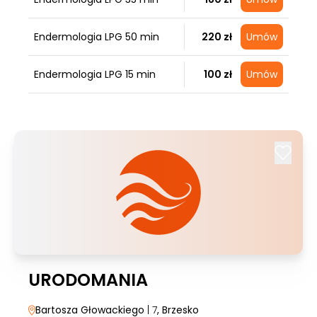
Endermologia LPG 50 min
220 zł
Umów
Endermologia LPG 15 min
100 zł
Umów
URODOMANIA
Bartosza Głowackiego
| 7
, Brzesko