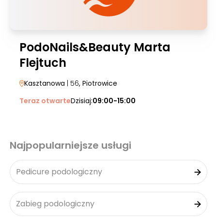
PodoNails&Beauty Marta
Flejtuch
Kasztanowa
| 56
, Piotrowice
Teraz otwarte
Dzisiaj:
09:00-15:00
Najpopularniejsze usługi
Pedicure podologiczny
Zabieg podologiczny