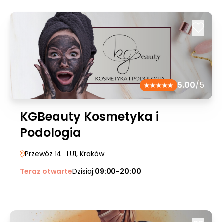
5.00
/5
KGBeauty Kosmetyka i
Podologia
Przewóz 14
| LU1
, Kraków
Teraz otwarte
Dzisiaj:
09:00-20:00