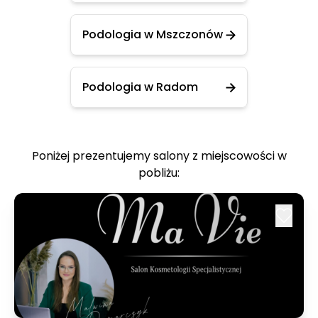
Podologia w Mszczonów
Podologia w Radom
Poniżej prezentujemy salony z miejscowości w
pobliżu: