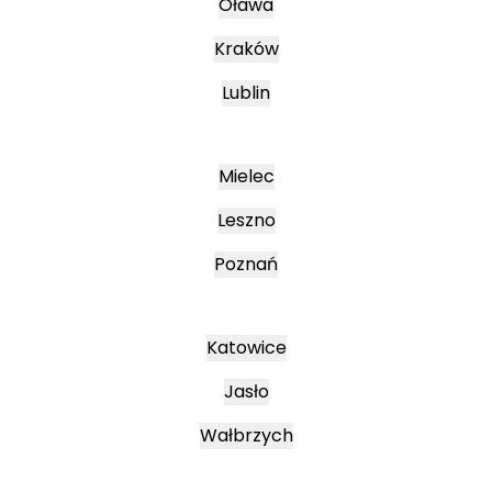
Oława
Kraków
Lublin
Mielec
Leszno
Poznań
Katowice
Jasło
Wałbrzych