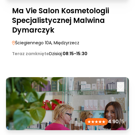
Ma Vie Salon Kosmetologii
Specjalistycznej Malwina
Dymarczyk
Ściegiennego 10A
, Międzyrzecz
Teraz zamknięte
Dzisiaj:
08:15-15:30
4.90
/5