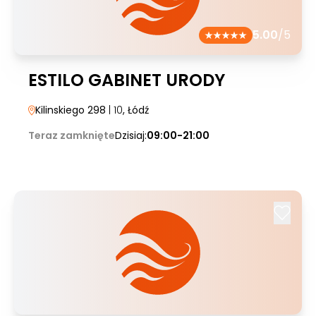
5.00
/5
ESTILO GABINET URODY
Kilinskiego 298
| 10
, Łódź
Teraz zamknięte
Dzisiaj:
09:00-21:00