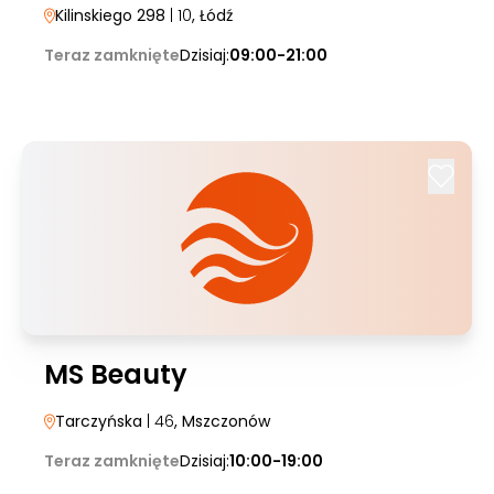
Kilinskiego 298
| 10
, Łódź
Teraz zamknięte
Dzisiaj:
09:00-21:00
MS Beauty
Tarczyńska
| 46
, Mszczonów
Teraz zamknięte
Dzisiaj:
10:00-19:00