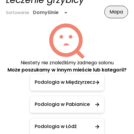
Leczenie grzybicy
Mapa
Domyślnie
Sortowanie
Niestety nie znaleźliśmy żadnego salonu
Może poszukamy w innym mieście lub kategorii?
Podologia w Międzyrzecz
Podologia w Pabianice
Podologia w Łódź