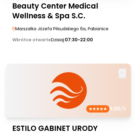
Beauty Center Medical
Wellness & Spa S.C.
Marszałka Józefa Piłsudskiego 6a
, Pabianice
Wkrótce otwarte
Dzisiaj:
07:30-22:00
5.00
/5
ESTILO GABINET URODY