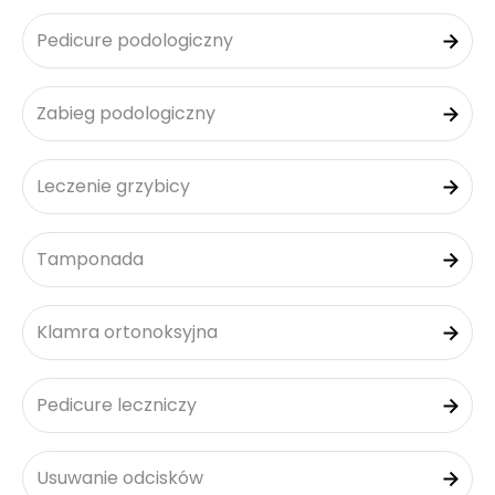
Pedicure podologiczny
Zabieg podologiczny
Leczenie grzybicy
Tamponada
Klamra ortonoksyjna
Pedicure leczniczy
Usuwanie odcisków