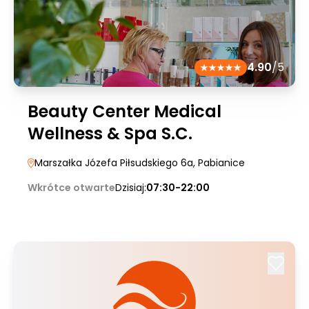
4.90
/5
Beauty Center Medical
Wellness & Spa S.C.
Marszałka Józefa Piłsudskiego 6a
, Pabianice
Wkrótce otwarte
Dzisiaj:
07:30-22:00