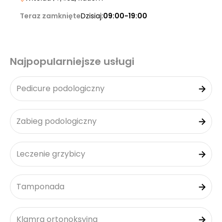
Teraz zamknięte
Dzisiaj:
09:00-19:00
Najpopularniejsze usługi
Pedicure podologiczny
Zabieg podologiczny
Leczenie grzybicy
Tamponada
Klamra ortonoksyjna