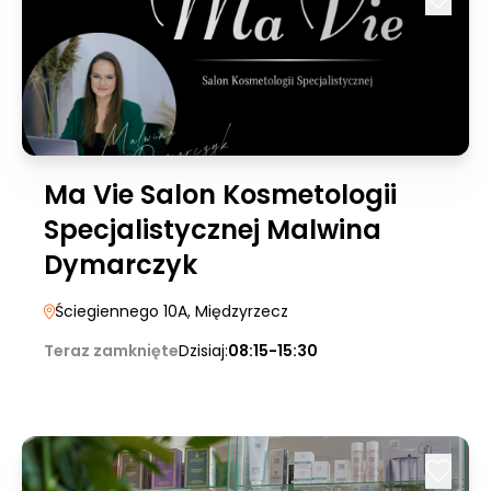
Ma Vie Salon Kosmetologii
Specjalistycznej Malwina
Dymarczyk
Ściegiennego 10A
, Międzyrzecz
Teraz zamknięte
Dzisiaj:
08:15-15:30