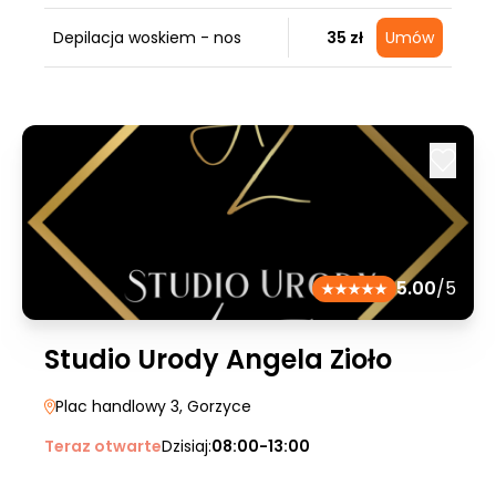
Depilacja woskiem - nos
35 zł
Umów
5.00
/5
Studio Urody Angela Zioło
Plac handlowy 3
, Gorzyce
Teraz otwarte
Dzisiaj:
08:00-13:00