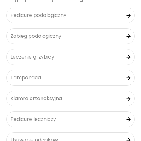
Pedicure podologiczny
Zabieg podologiczny
Leczenie grzybicy
Tamponada
Klamra ortonoksyjna
Pedicure leczniczy
Usuwanie odcisków