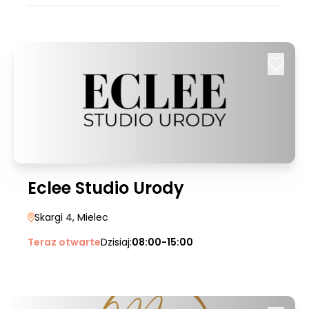
Eclee Studio Urody
Skargi 4
, Mielec
Teraz otwarte
Dzisiaj:
08:00-15:00