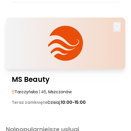
MS Beauty
Tarczyńska
| 46
, Mszczonów
Teraz zamknięte
Dzisiaj:
10:00-15:00
Najpopularniejsze usługi