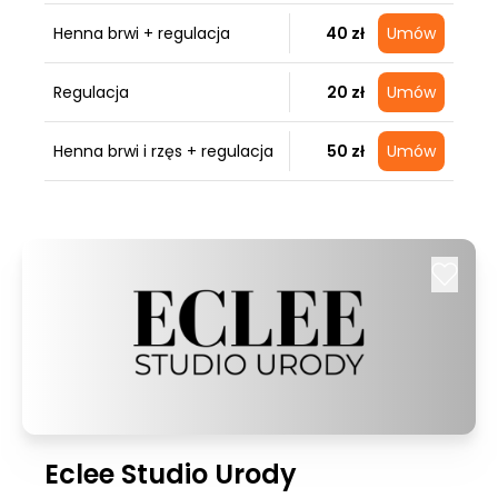
Henna brwi + regulacja
40 zł
Umów
Regulacja
20 zł
Umów
Henna brwi i rzęs + regulacja
50 zł
Umów
Eclee Studio Urody