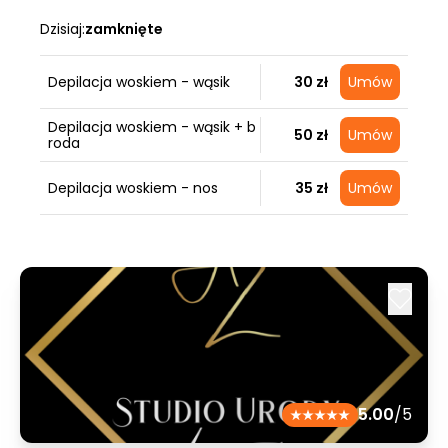
Dzisiaj:
zamknięte
Depilacja woskiem - wąsik
30 zł
Umów
Depilacja woskiem - wąsik + b
50 zł
Umów
roda
Depilacja woskiem - nos
35 zł
Umów
5.00
/5