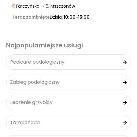
Tarczyńska
| 46
, Mszczonów
Teraz zamknięte
Dzisiaj:
10:00-15:00
Najpopularniejsze usługi
Pedicure podologiczny
Zabieg podologiczny
Leczenie grzybicy
Tamponada