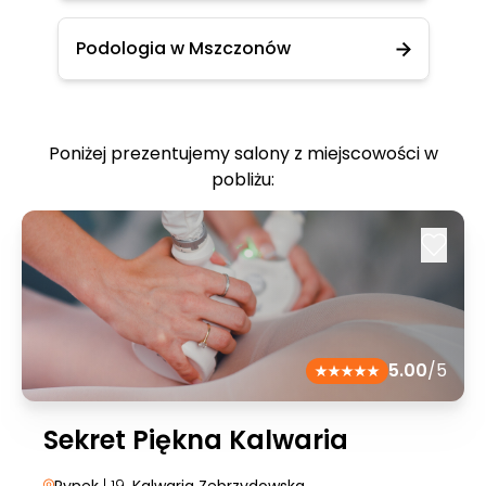
Podologia w Mszczonów
Poniżej prezentujemy salony z miejscowości w
pobliżu:
5.00
/5
Sekret Piękna Kalwaria