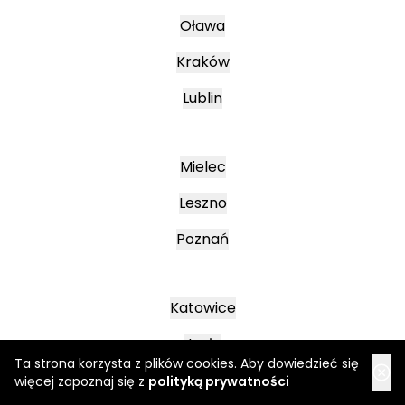
Oława
Kraków
Lublin
Mielec
Leszno
Poznań
Katowice
Jasło
Ta strona korzysta z plików cookies. Aby dowiedzieć się
Wałbrzych
więcej zapoznaj się z
polityką prywatności