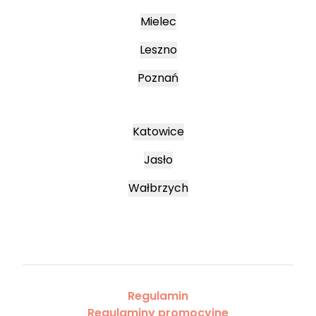
Mielec
Leszno
Poznań
Katowice
Jasło
Wałbrzych
Regulamin
Regulaminy promocyjne