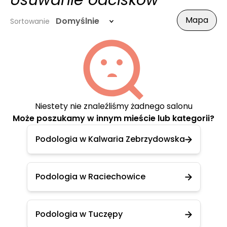
Usuwanie odcisków
Mapa
Domyślnie
Sortowanie
Niestety nie znaleźliśmy żadnego salonu
Może poszukamy w innym mieście lub kategorii?
Podologia w Kalwaria Zebrzydowska
Podologia w Raciechowice
Podologia w Tuczępy