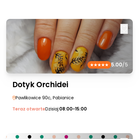
5.00
/5
Dotyk Orchidei
Pawlikowice 90c
, Pabianice
Teraz otwarte
Dzisiaj:
08:00-15:00