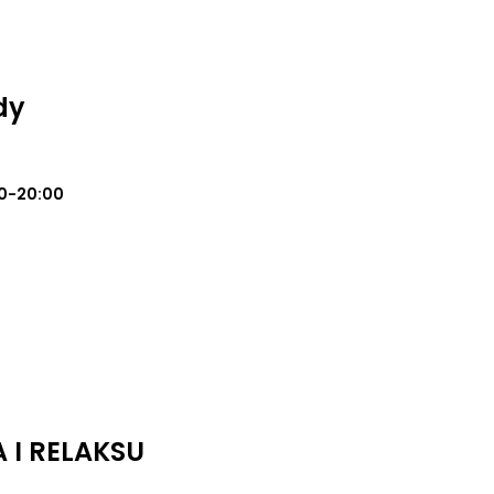
dy
0-20:00
 I RELAKSU