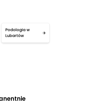
Podologia w
Lubartów
manentnie