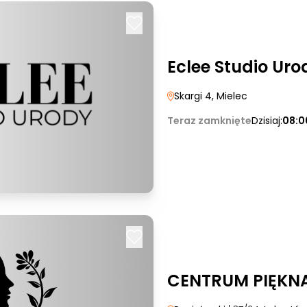
Eclee Studio Uro
Skargi 4
, Mielec
Teraz zamknięte
Dzisiaj:
08:0
CENTRUM PIĘKNA