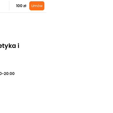
100 zł
Umów
tyka i
0-20:00