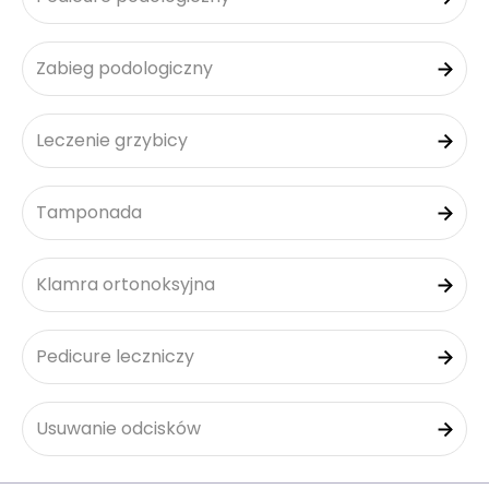
Zabieg podologiczny
Leczenie grzybicy
Tamponada
Klamra ortonoksyjna
Pedicure leczniczy
Usuwanie odcisków