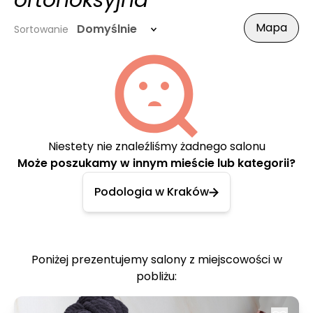
ortonoksyjna
Mapa
Domyślnie
Sortowanie
Niestety nie znaleźliśmy żadnego salonu
Może poszukamy w innym mieście lub kategorii?
Podologia w Kraków
Poniżej prezentujemy salony z miejscowości w
pobliżu: