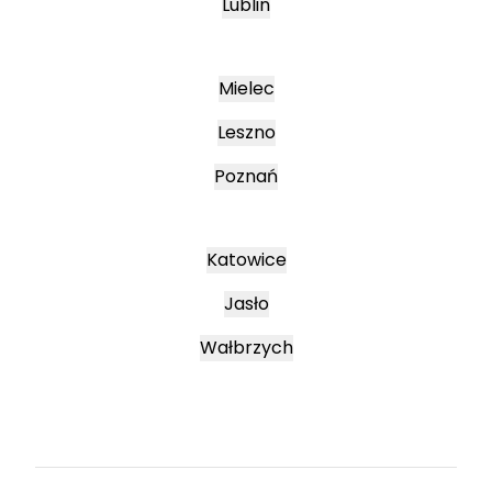
Lublin
Mielec
Leszno
Poznań
Katowice
Jasło
Wałbrzych