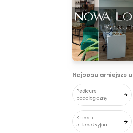
Najpopularniejsze u
Pedicure
podologiczny
Klamra
ortonoksyjna