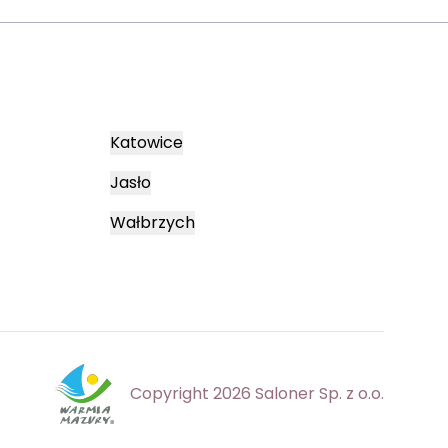
Katowice
Jasło
Wałbrzych
Copyright 2026 Saloner Sp. z o.o.