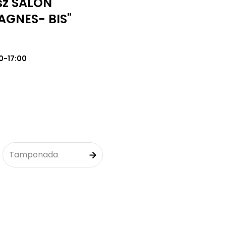
sz SALON
AGNES- BIS"
0-17:00
Tamponada