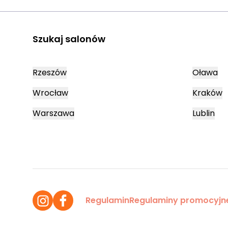
Szukaj salonów
Rzeszów
Oława
Wrocław
Kraków
Warszawa
Lublin
Regulamin
Regulaminy promocyjn