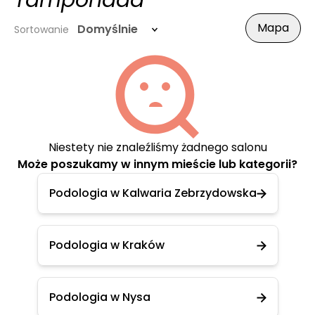
Tamponada
Mapa
Domyślnie
Sortowanie
Niestety nie znaleźliśmy żadnego salonu
Może poszukamy w innym mieście lub kategorii?
Podologia w Kalwaria Zebrzydowska
Podologia w Kraków
Podologia w Nysa