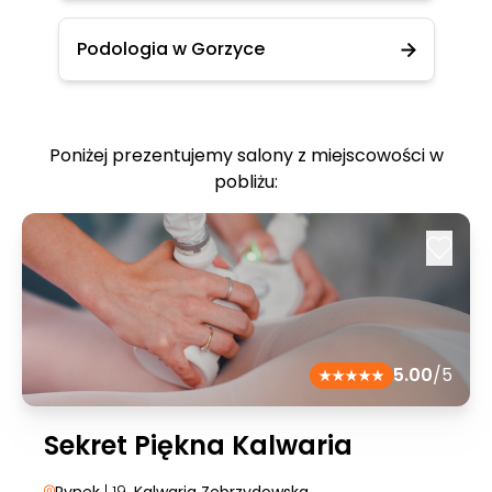
Podologia w Gorzyce
Poniżej prezentujemy salony z miejscowości w
pobliżu:
5.00
/5
Sekret Piękna Kalwaria