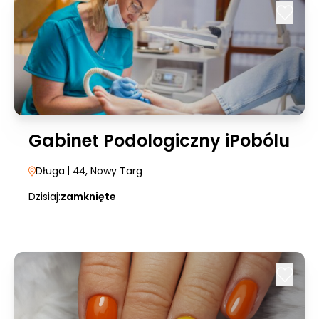
Gabinet Podologiczny iPobólu
Długa
| 44
, Nowy Targ
Dzisiaj:
zamknięte