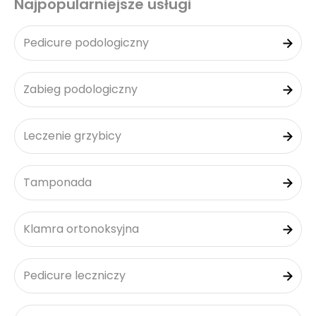
Najpopularniejsze usługi
Pedicure podologiczny
Zabieg podologiczny
Leczenie grzybicy
Tamponada
Klamra ortonoksyjna
Pedicure leczniczy