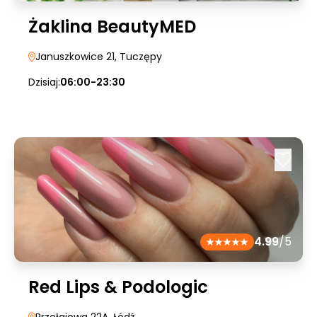
Żaklina BeautyMED
Januszkowice 21
, Tuczępy
Dzisiaj:
06:00-23:30
4.99
/5
Red Lips & Podologic