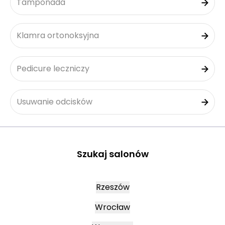
Tamponada
Klamra ortonoksyjna
Pedicure leczniczy
Usuwanie odcisków
Szukaj salonów
Rzeszów
Wrocław