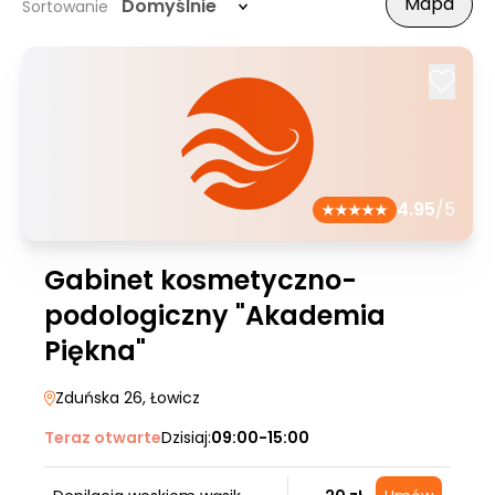
Mapa
Domyślnie
Sortowanie
4.95
/5
Gabinet kosmetyczno-
podologiczny "Akademia
Piękna"
Zduńska 26
, Łowicz
Teraz otwarte
Dzisiaj:
09:00-15:00