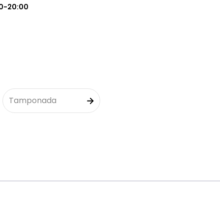
0-20:00
Tamponada