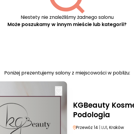
Niestety nie znaleźliśmy żadnego salonu
Może poszukamy w innym mieście lub kategorii?
Poniżej prezentujemy salony z miejscowości w pobliżu:
KGBeauty Kosme
Podologia
Przewóz 14
| LU1
, Kraków