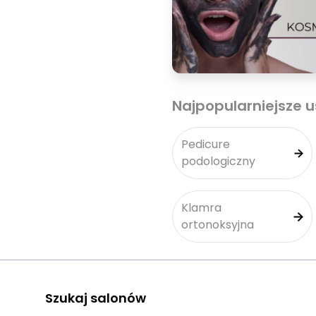
Najpopularniejsze u
Pedicure
podologiczny
Klamra
ortonoksyjna
Szukaj salonów