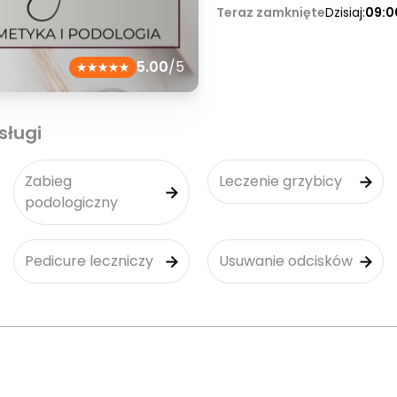
Teraz zamknięte
Dzisiaj:
09:0
5.00
/5
sługi
Zabieg
Leczenie grzybicy
podologiczny
Pedicure leczniczy
Usuwanie odcisków