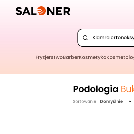
Fryzjerstwo
Barber
Kosmetyka
Kosmetolo
Podologia
Bu
Sortowanie
Domyślnie