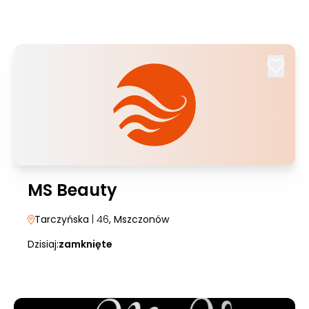
MS Beauty
Tarczyńska
| 46
, Mszczonów
Dzisiaj:
zamknięte