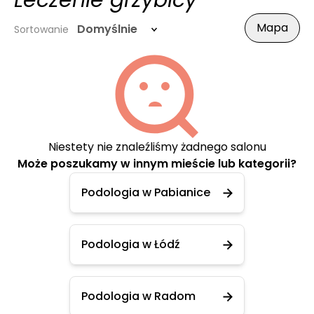
Leczenie grzybicy
Mapa
Domyślnie
Sortowanie
Niestety nie znaleźliśmy żadnego salonu
Może poszukamy w innym mieście lub kategorii?
Podologia w Pabianice
Podologia w Łódź
Podologia w Radom