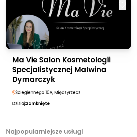
Ma Vie Salon Kosmetologii
Specjalistycznej Malwina
Dymarczyk
Ściegiennego 10A
, Międzyrzecz
Dzisiaj:
zamknięte
Najpopularniejsze usługi