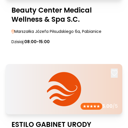
Beauty Center Medical
Wellness & Spa S.C.
Marszałka Józefa Piłsudskiego 6a
, Pabianice
Dzisiaj:
08:00-15:00
5.00
/5
ESTILO GABINET URODY