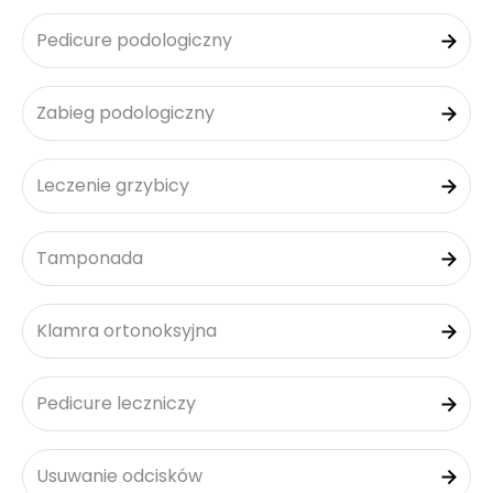
Pedicure podologiczny
Zabieg podologiczny
Leczenie grzybicy
Tamponada
Klamra ortonoksyjna
Pedicure leczniczy
Usuwanie odcisków