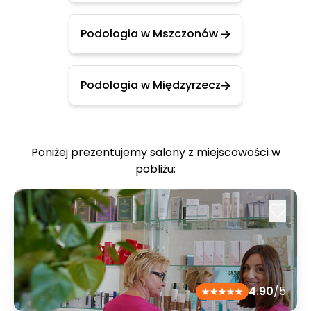
Podologia w Mszczonów
Podologia w Międzyrzecz
Poniżej prezentujemy salony z miejscowości w
pobliżu:
4.90
/5