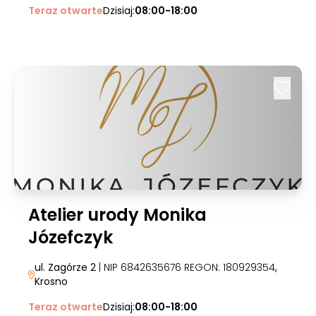
Teraz otwarte
Dzisiaj:
08:00-18:00
Atelier urody Monika
Józefczyk
ul. Zagórze 2
| NIP 6842635676 REGON: 180929354
,
Krosno
Teraz otwarte
Dzisiaj:
08:00-18:00