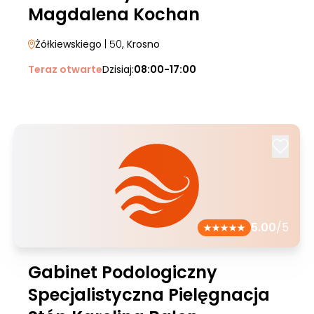
Magdalena Kochan
Żółkiewskiego
| 50
, Krosno
Teraz otwarte
Dzisiaj:
08:00-17:00
5.00
/5
Gabinet Podologiczny
Specjalistyczna Pielęgnacja