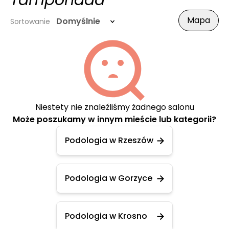
Tamponada
Mapa
Domyślnie
Sortowanie
Niestety nie znaleźliśmy żadnego salonu
Może poszukamy w innym mieście lub kategorii?
Podologia w Rzeszów
Podologia w Gorzyce
Podologia w Krosno