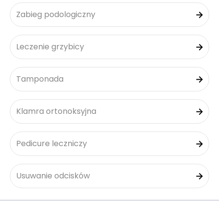
Zabieg podologiczny
Leczenie grzybicy
Tamponada
Klamra ortonoksyjna
Pedicure leczniczy
Usuwanie odcisków