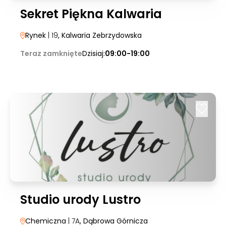
Sekret Piękna Kalwaria
Rynek
| 19
, Kalwaria Zebrzydowska
Teraz zamknięte
Dzisiaj:
09:00-19:00
Studio urody Lustro
Chemiczna
| 7A
, Dąbrowa Górnicza