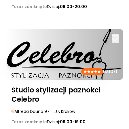
Teraz zamknięte
Dzisiaj:
09:00-20:00
5.00
/5
Studio stylizacji paznokci
Celebro
Alfreda Dauna 97
| LU7
, Kraków
Teraz zamknięte
Dzisiaj:
09:00-19:00