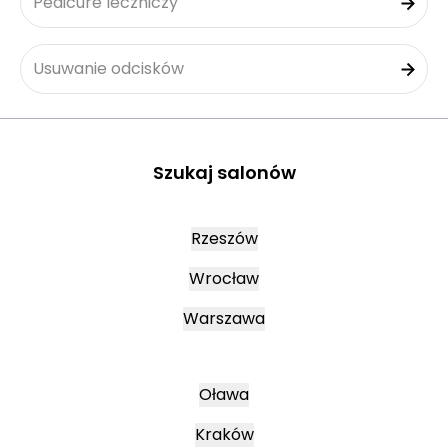
Pedicure leczniczy
Usuwanie odcisków
Szukaj salonów
Rzeszów
Wrocław
Warszawa
Oława
Kraków