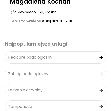
Magdalena Kochan
Żółkiewskiego
| 50
, Krosno
Teraz zamknięte
Dzisiaj:
08:00-17:00
Najpopularniejsze usługi
Pedicure podologiczny
Zabieg podologiczny
Leczenie grzybicy
Tamponada