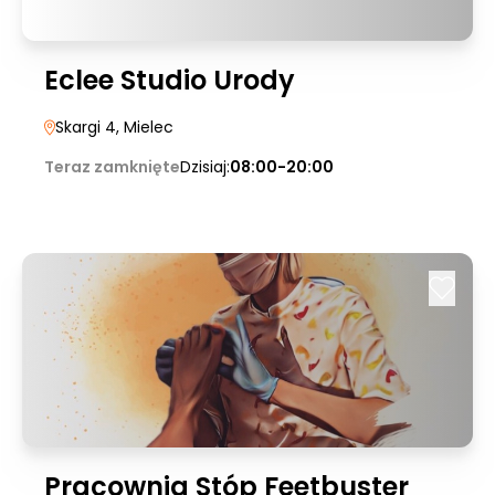
Eclee Studio Urody
Skargi 4
, Mielec
Teraz zamknięte
Dzisiaj:
08:00-20:00
Pracownia Stóp Feetbuster