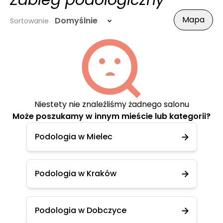
Zabieg podologiczny
Mapa
Domyślnie
Sortowanie
Niestety nie znaleźliśmy żadnego salonu
Może poszukamy w innym mieście lub kategorii?
Podologia w Mielec
Podologia w Kraków
Podologia w Dobczyce