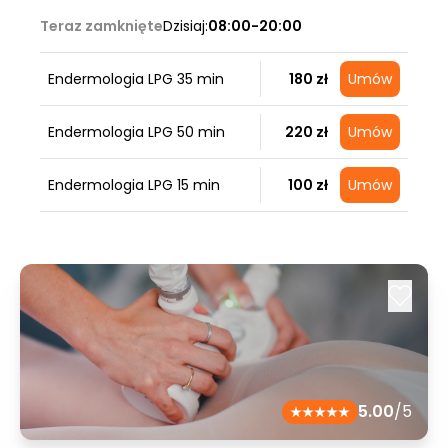
Teraz zamknięte
Dzisiaj:
08:00-20:00
Endermologia LPG 35 min
180 zł
Umów
Endermologia LPG 50 min
220 zł
Umów
Endermologia LPG 15 min
100 zł
Umów
5.00
/5