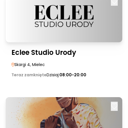
Eclee Studio Urody
Skargi 4
, Mielec
Teraz zamknięte
Dzisiaj:
08:00-20:00