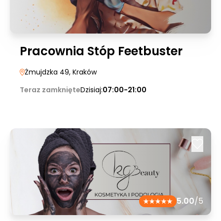
Pracownia Stóp Feetbuster
Żmujdzka 49
, Kraków
Teraz zamknięte
Dzisiaj:
07:00-21:00
5.00
/5