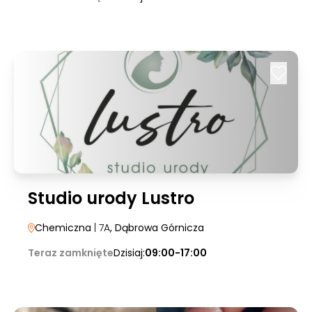
Studio urody Lustro
Chemiczna
| 7A
, Dąbrowa Górnicza
Teraz zamknięte
Dzisiaj:
09:00-17:00