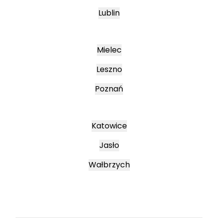
Lublin
Mielec
Leszno
Poznań
Katowice
Jasło
Wałbrzych