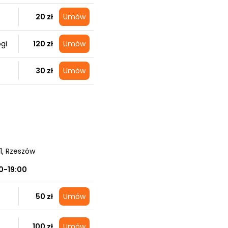
20 zł
Umów
gi
120 zł
Umów
30 zł
Umów
1
, Rzeszów
0-19:00
50 zł
Umów
100 zł
Umów