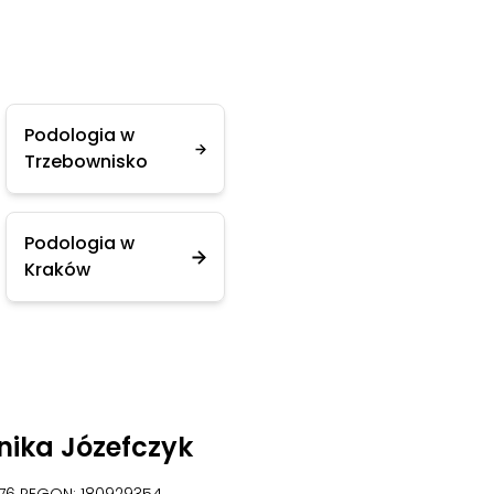
Podologia w
Trzebownisko
Podologia w
Kraków
nika Józefczyk