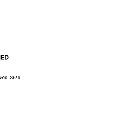
MED
6:00-23:30