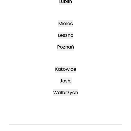
Lublin
Mielec
Leszno
Poznań
Katowice
Jasło
Wałbrzych