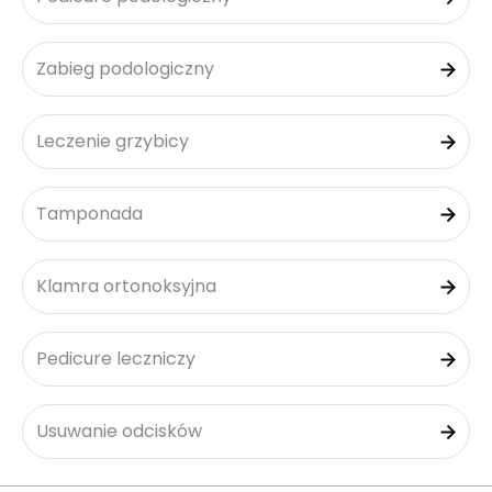
Zabieg podologiczny
Leczenie grzybicy
Tamponada
Klamra ortonoksyjna
Pedicure leczniczy
Usuwanie odcisków