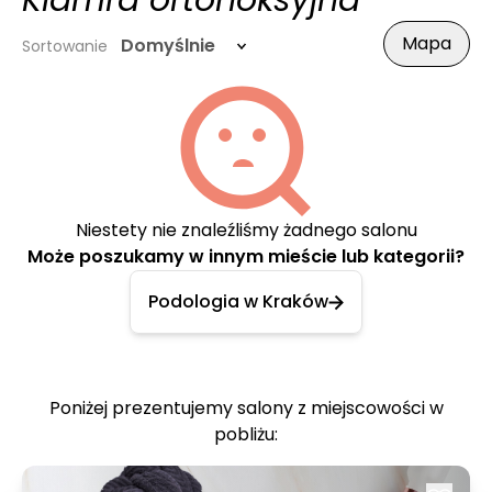
Klamra ortonoksyjna
Mapa
Domyślnie
Sortowanie
Niestety nie znaleźliśmy żadnego salonu
Może poszukamy w innym mieście lub kategorii?
Podologia w Kraków
Poniżej prezentujemy salony z miejscowości w
pobliżu: