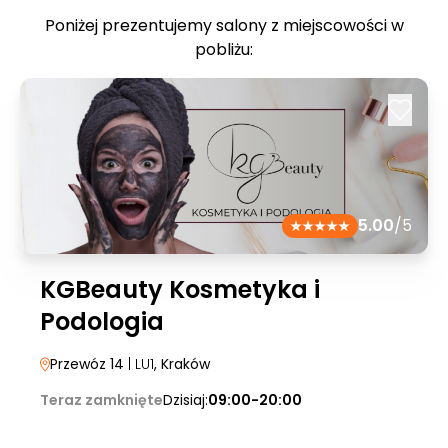
Poniżej prezentujemy salony z miejscowości w
pobliżu:
5.00
/5
KGBeauty Kosmetyka i
Podologia
Przewóz 14
| LU1
, Kraków
Teraz zamknięte
Dzisiaj:
09:00-20:00