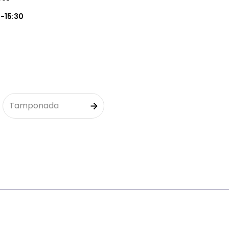
5-15:30
Tamponada