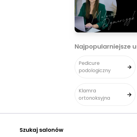
Najpopularniejsze u
Pedicure
podologiczny
Klamra
ortonoksyjna
Szukaj salonów