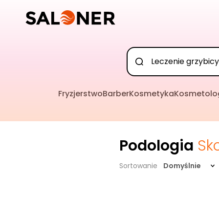
Fryzjerstwo
Barber
Kosmetyka
Kosmetolo
Podologia
Sk
Sortowanie
Domyślnie