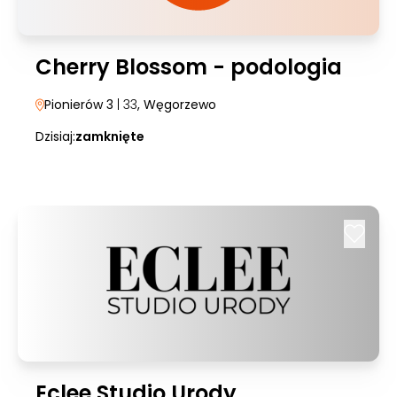
Cherry Blossom - podologia
Pionierów 3
| 33
, Węgorzewo
Dzisiaj:
zamknięte
Eclee Studio Urody