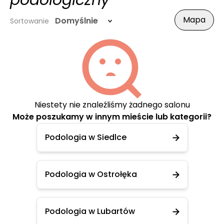
podologiczny
Mapa
Domyślnie
Sortowanie
Niestety nie znaleźliśmy żadnego salonu
Może poszukamy w innym mieście lub kategorii?
Podologia w Siedlce
Podologia w Ostrołęka
Podologia w Lubartów