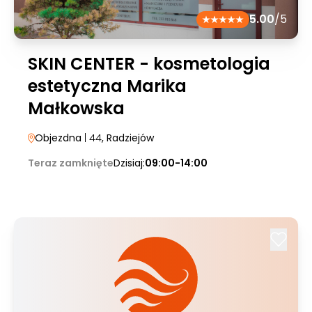
5.00
/5
SKIN CENTER - kosmetologia
estetyczna Marika
Małkowska
Objezdna
| 44
, Radziejów
Teraz zamknięte
Dzisiaj:
09:00-14:00