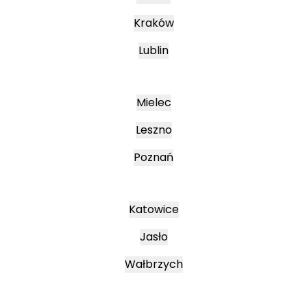
Kraków
Lublin
Mielec
Leszno
Poznań
Katowice
Jasło
Wałbrzych