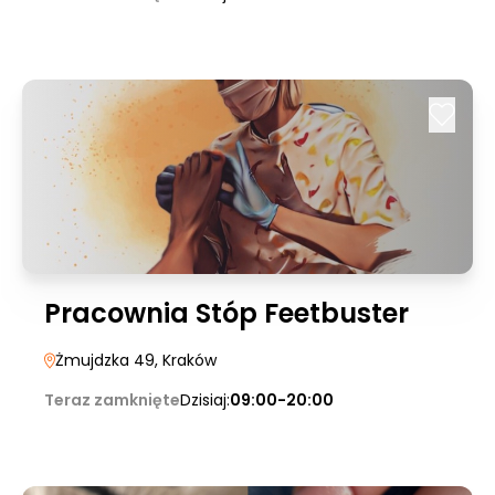
Pracownia Stóp Feetbuster
Żmujdzka 49
, Kraków
Teraz zamknięte
Dzisiaj:
09:00-20:00