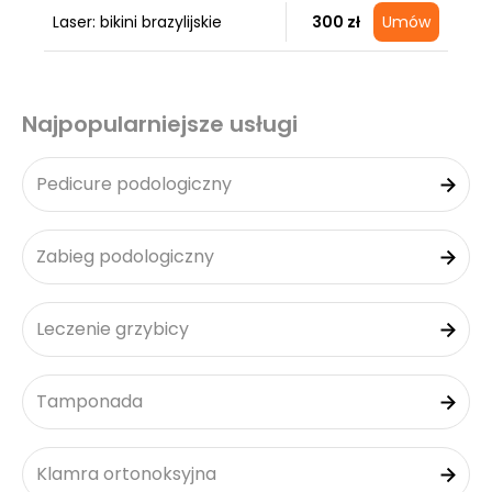
Laser: bikini brazylijskie
300 zł
Umów
Najpopularniejsze usługi
Pedicure podologiczny
Zabieg podologiczny
Leczenie grzybicy
Tamponada
Klamra ortonoksyjna