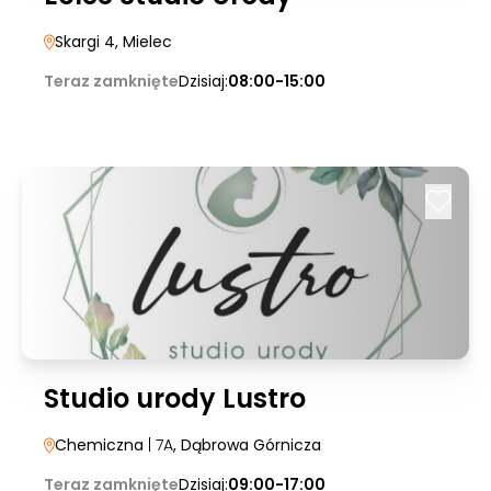
Skargi 4
, Mielec
Teraz zamknięte
Dzisiaj:
08:00-15:00
Studio urody Lustro
Chemiczna
| 7A
, Dąbrowa Górnicza
Teraz zamknięte
Dzisiaj:
09:00-17:00