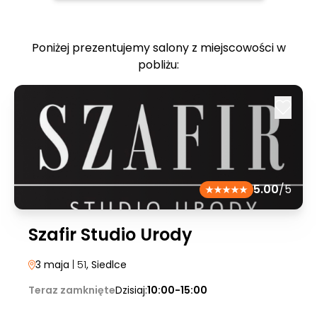
Poniżej prezentujemy salony z miejscowości w
pobliżu:
5.00
/5
Szafir Studio Urody
3 maja
| 51
, Siedlce
Teraz zamknięte
Dzisiaj:
10:00-15:00